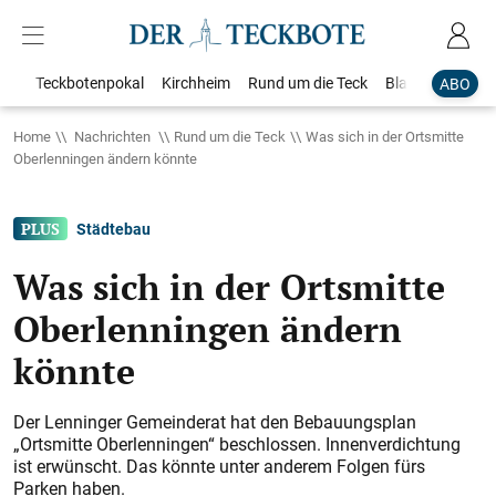
Teckbotenpokal
Kirchheim
Rund um die Teck
Blaulicht
Loka
ABO
Home
Nachrichten
Rund um die Teck
Was sich in der Ortsmitte
Oberlenningen ändern könnte
Städtebau
Was sich in der Ortsmitte
Oberlenningen ändern
könnte
Der Lenninger Gemeinderat hat den Bebauungsplan
„Ortsmitte Oberlenningen“ beschlossen. Innenverdichtung
ist erwünscht. Das könnte unter anderem Folgen fürs
Parken haben.