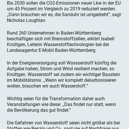
Bis 2030 sollen die CO2-Emissionen neuer Lkw in der EU
um 45 Prozent im Vergleich zu 2019 reduziert werden.
„Dann brauchen wir es, die Sanduhr ist umgedreht“, sagt
Nicholas Loughlan.
Rund 260 Unternehmen in Baden-Württemberg
beschäftigen sich mit Brennstoffzellen, erklärt Isabell
Knüttgen, Leiterin Wasserstofftechnologien bei der
Landesagentur E-Mobil Baden-Württemberg.
In der Energieversorgung soll Wassserstoff künftig die
Aufgabe haben, Strom und Wind resilient machen, so
Knüttgen. Wasserstoff sei zudem ein wichtiger Baustein
im Mobilitätsmix. „Wenn wir komplett dekarbonisieren
wollen, brauchen wir auch Wasserstoff.“
Wichtig seien für die Transformation daher auch
Veranstaltungen wie diese: „Das findet nur statt, wenn
die Bevölkerung das gut findet.“
Die Gefahren von Wasserstoff seien nicht größer als bei
Stoffen wie Benzin und Co., sagt sie auf Nachfrage aus