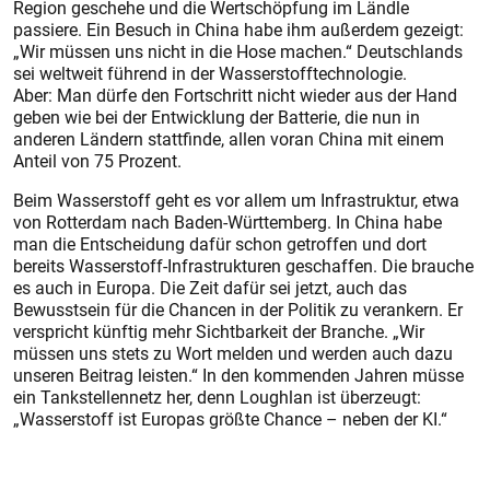
Region geschehe und die Wertschöpfung im Ländle
passiere. Ein Besuch in China habe ihm außerdem gezeigt:
„Wir müssen uns nicht in die Hose machen.“ Deutschlands
sei weltweit führend in der Wasserstofftechnologie.
Aber: Man dürfe den Fortschritt nicht wieder aus der Hand
geben wie bei der Entwicklung der Batterie, die nun in
anderen Ländern stattfinde, allen voran China mit einem
Anteil von 75 Prozent.
Beim Wasserstoff geht es vor allem um Infrastruktur, etwa
von Rotterdam nach Baden-Württemberg. In China habe
man die Entscheidung dafür schon getroffen und dort
bereits Wasserstoff-Infrastrukturen geschaffen. Die brauche
es auch in Europa. Die Zeit dafür sei jetzt, auch das
Bewusstsein für die Chancen in der Politik zu verankern. Er
verspricht künftig mehr Sichtbarkeit der Branche. „Wir
müssen uns stets zu Wort melden und werden auch dazu
unseren Beitrag leisten.“ In den kommenden Jahren müsse
ein Tankstellennetz her, denn Loughlan ist überzeugt:
„Wasserstoff ist Europas größte Chance – neben der KI.“