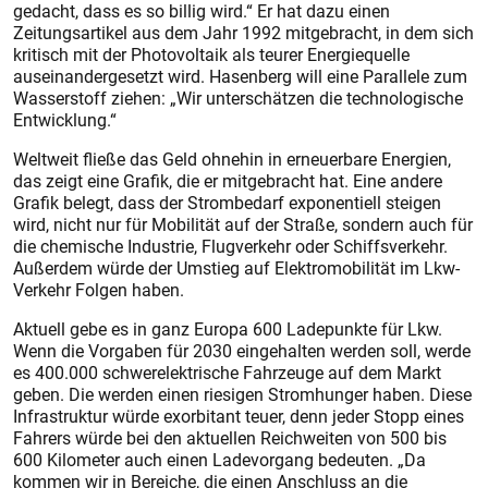
gedacht, dass es so billig wird.“ Er hat dazu einen
Zeitungsartikel aus dem Jahr 1992 mitgebracht, in dem sich
kritisch mit der Photovoltaik als teurer Energiequelle
auseinandergesetzt wird. Hasenberg will eine Parallele zum
Wasserstoff ziehen: „Wir unterschätzen die technologische
Entwicklung.“
Weltweit fließe das Geld ohnehin in erneuerbare Energien,
das zeigt eine Grafik, die er mitgebracht hat. Eine andere
Grafik belegt, dass der Strombedarf exponentiell steigen
wird, nicht nur für Mobilität auf der Straße, sondern auch für
die chemische Industrie, Flugverkehr oder Schiffsverkehr.
Außerdem würde der Umstieg auf Elektromobilität im Lkw-
Verkehr Folgen haben.
Aktuell gebe es in ganz Europa 600 Ladepunkte für Lkw.
Wenn die Vorgaben für 2030 eingehalten werden soll, werde
es 400.000 schwerelektrische Fahrzeuge auf dem Markt
geben. Die werden einen riesigen Stromhunger haben. Diese
Infrastruktur würde exorbitant teuer, denn jeder Stopp eines
Fahrers würde bei den aktuellen Reichweiten von 500 bis
600 Kilometer auch einen Ladevorgang bedeuten. „Da
kommen wir in Bereiche, die einen Anschluss an die