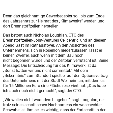
Denn das gleichnamige Gewerbegebiet soll bis zum Ende
des Jahrzehnts zur Heimat des „Klimawerks“ werden und
dort Brennstoffzellen herstellen.
Das betont auch Nicholas Loughlan, CTO des
Brennstoffzellen-Joint-Ventures Cellcentric, und an diesem
Abend Gast im Rathausfoyer. An den Absichten des
Unternehmens, sich in Rosenloh niederzulassen, lässt er
keinen Zweifel, auch wenn mit dem Bau noch
nicht begonnen wurde und der Zeitplan verrutscht ist. Seine
Message: Die Entscheidung für das Klimawerk ist da.
„Sonst hätten wir uns nicht committet.“ Mit dem
„Bekenntnis“ zum Standort spielt er auf den Optionsvertrag
des Unternehmens mit der Stadt Weilheim an, mit dem es
für 15 Millionen Euro eine Fläche reserviert hat. „Das habe
ich auch noch nicht gemacht“, sagt der CTO.
„Wir wollen nicht woanders hingehen“, sagt Loughlan, der
trotz seines schottischen Nachnamens ein waschechter
Schwabe ist. Ihm sei es wichtig, dass der Fortschritt in der