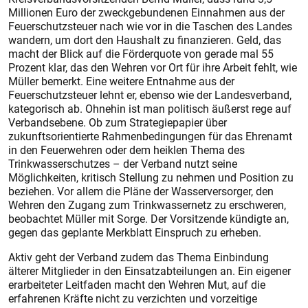
Millionen Euro der zweckgebundenen Einnahmen aus der
Feuerschutzsteuer nach wie vor in die Taschen des Landes
wandern, um dort den Haushalt zu finanzieren. Geld, das
macht der Blick auf die Förderquote von gerade mal 55
Prozent klar, das den Wehren vor Ort für ihre Arbeit fehlt, wie
Müller bemerkt. Eine weitere Entnahme aus der
Feuerschutzsteuer lehnt er, ebenso wie der Landesverband,
kategorisch ab. Ohnehin ist man politisch äußerst rege auf
Verbandsebene. Ob zum Strategiepapier über
zukunftsorientierte Rahmenbedingungen für das Ehrenamt
in den Feuerwehren oder dem heiklen Thema des
Trinkwasserschutzes – der Verband nutzt seine
Möglichkeiten, kritisch Stellung zu nehmen und Position zu
beziehen. Vor allem die Pläne der Wasserversorger, den
Wehren den Zugang zum Trinkwassernetz zu erschweren,
beobachtet Müller mit Sorge. Der Vorsitzende kündigte an,
gegen das geplante Merkblatt Einspruch zu erheben.
Aktiv geht der Verband zudem das Thema Einbindung
älterer Mitglieder in den Einsatzabteilungen an. Ein eigener
erarbeiteter Leitfaden macht den Wehren Mut, auf die
erfahrenen Kräfte nicht zu verzichten und vorzeitige