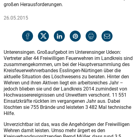
großen Herausforderungen.
26.05.2015
Unterensingen. Großaufgebot im Unterensinger Udeon:
Vertreter aller 44 Freiwilligen Feuerwehren im Landkreis sind
zusammengekommen, um bei der Hauptversammlung des
Kreisfeuerwehrverbandes Esslingen-Nürtingen über die
aktuelle Situation des Löschwesens zu beraten. Hinter den
Wehren und ihren Aktiven liegt ein arbeitsreiches Jahr –
jedoch blieben sie und der Landkreis 2014 zumindest von
Hochwasserereignissen und Unwettern verschont. 11 551
Einsatzkräfte rückten im vergangenen Jahr aus. Dabei
löschten sie 755 Brände und leisteten 3 482 Mal technische
Hilfe.
Unverzichtbar ist das, was die Angehörigen der Freiwilligen
Wehren damit leisten. Umso mehr ärgert es den
Kreisverbandsvorsitzenden Bernd Müller, dass rund 3,5