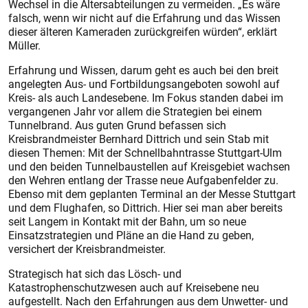
Wechsel in die Altersabteilungen zu vermeiden. „Es wäre
falsch, wenn wir nicht auf die Erfahrung und das Wissen
dieser älteren Kameraden zurückgreifen würden“, erklärt
Müller.
Erfahrung und Wissen, darum geht es auch bei den breit
angelegten Aus- und Fortbildungsangeboten sowohl auf
Kreis- als auch Landesebene. Im Fokus standen dabei im
vergangenen Jahr vor allem die Strategien bei einem
Tunnelbrand. Aus guten Grund befassen sich
Kreisbrandmeister Bernhard Dittrich und sein Stab mit
diesen Themen: Mit der Schnellbahntrasse Stuttgart-Ulm
und den beiden Tunnelbaustellen auf Kreisgebiet wachsen
den Wehren entlang der Trasse neue Aufgabenfelder zu.
Ebenso mit dem geplanten Terminal an der Messe Stuttgart
und dem Flughafen, so Dittrich. Hier sei man aber bereits
seit Langem in Kontakt mit der Bahn, um so neue
Einsatzstrategien und Pläne an die Hand zu geben,
versichert der Kreisbrandmeister.
Strategisch hat sich das Lösch- und
Katastrophenschutzwesen auch auf Kreisebene neu
aufgestellt. Nach den Erfahrungen aus dem Unwetter- und