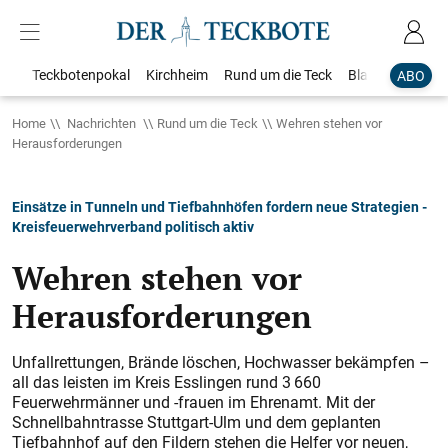
Teckbotenpokal
Kirchheim
Rund um die Teck
Blaulicht
Loka
ABO
Home
Nachrichten
Rund um die Teck
Wehren stehen vor
Herausforderungen
Einsätze in Tunneln und Tiefbahnhöfen fordern neue Strategien -
Kreisfeuerwehrverband politisch aktiv
Wehren stehen vor
Herausforderungen
Unfallrettungen, Brände löschen, Hochwasser bekämpfen –
all das leisten im Kreis Esslingen rund 3 660
Feuerwehrmänner und -frauen im Ehrenamt. Mit der
Schnellbahntrasse Stuttgart-Ulm und dem geplanten
Tiefbahnhof auf den Fildern stehen die Helfer vor neuen,