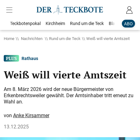
Teckbotenpokal
Kirchheim
Rund um die Teck
Blaulicht
Loka
ABO
Home
Nachrichten
Rund um die Teck
Weiß will vierte Amtszeit
Rathaus
Weiß will vierte Amtszeit
Am 8. März 2026 wird der neue Bürgermeis­­ter von
Erkenbrechtsweiler gewählt. Der Amtsinhaber tritt erneut zu
Wahl an.
Anke Kirsammer
13.12.2025