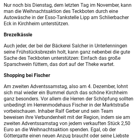
Nur noch bis Dienstag, dem letzten Tag im November, kann
man die Weihnachtsaktion des Teckboten durch eine
Autowäsche in der Esso-Tankstelle Lipp am Schlierbacher
Eck in Kirchheim unterstützen.
Brezelkässle
Auch jeder, der bei der Bäckerei Salcher in Unterlenningen
seine Frühstücksbrezeln holt, kann ganz nebenbei die gute
Sache des Teckboten unterstützen: Einfach das große
Sparschwein füttern, das dort auf der Theke wartet.
Shopping bei Fischer
Am zweiten Adventssamstag, also am 4. Dezember, lohnt
sich mal wieder ein Bummel durch das schöne Kirchheim
ganz besonders. Vor allem die Herren der Schöpfung sollten
unbedingt im Herrenmodehaus Fischer in der Marktstraße
vorbeischauen. Inhaber Ralf Gerber und sein Team
beweisen ihre Verbundenheit mit der Region, indem sie am
zweiten Adventssamstag von jedem verkauften Stück 2,50
Euro an die Weihnachtsaktion spenden. Egal, ob der
Göttergatte einen neuen Anzug braucht oder seine Liebste