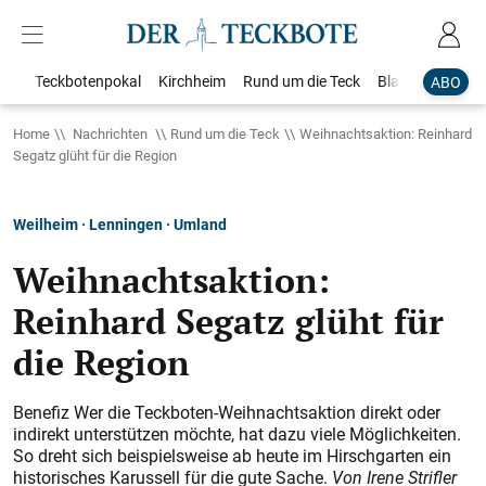
Teckbotenpokal
Kirchheim
Rund um die Teck
Blaulicht
Loka
ABO
Home
Nachrichten
Rund um die Teck
Weihnachtsaktion: Reinhard
Segatz glüht für die Region
Weilheim · Lenningen · Umland
Weihnachtsaktion:
Reinhard Segatz glüht für
die Region
Benefiz Wer die Teckboten-Weihnachtsaktion direkt oder
indirekt unterstützen möchte, hat dazu viele Möglichkeiten.
So dreht sich beispielsweise ab heute im Hirschgarten ein
historisches Karussell für die gute Sache.
Von Irene Strifler