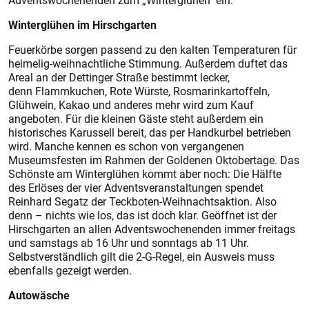
Adventswochenenden zum „Winterglühen" ein.
Winterglühen im Hirschgarten
Feuerkörbe sorgen passend zu den kalten Temperaturen für
heimelig-weihnachtliche Stimmung. Außerdem duftet das
Areal an der Dettinger Straße bestimmt lecker,
denn Flammkuchen, Rote Würste, Rosmarinkartoffeln,
Glühwein, Kakao und anderes mehr wird zum Kauf
angeboten. Für die kleinen Gäste steht außerdem ein
historisches Karussell bereit, das per Handkurbel betrieben
wird. Manche kennen es schon von vergangenen
Museumsfesten im Rahmen der Goldenen Oktobertage. Das
Schönste am Winterglühen kommt aber noch: Die Hälfte
des Erlöses der vier Adventsveranstaltungen spendet
Reinhard Segatz der Teckboten-Weihnachtsaktion. Also
denn – nichts wie los, das ist doch klar. Geöffnet ist der
Hirschgarten an allen Adventswochenenden immer freitags
und samstags ab 16 Uhr und sonntags ab 11 Uhr.
Selbstverständlich gilt die 2-G-Regel, ein Ausweis muss
ebenfalls gezeigt werden.
Autowäsche