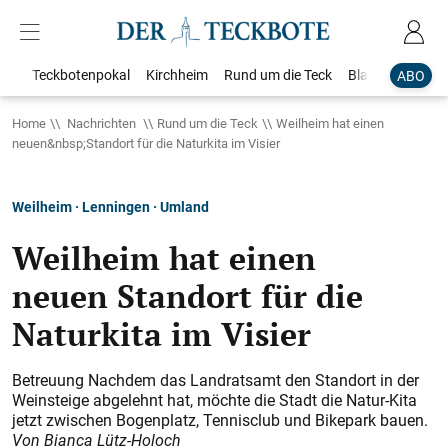
Teckbotenpokal
Kirchheim
Rund um die Teck
Blaulicht
Loka
ABO
Home
Nachrichten
Rund um die Teck
Weilheim hat einen
neuen&nbsp;Standort für die Naturkita im Visier
Weilheim · Lenningen · Umland
Weilheim hat einen
neuen Standort für die
Naturkita im Visier
Betreuung Nachdem das Landratsamt den Standort in der
Weinsteige abgelehnt hat, möchte die Stadt die Natur-Kita
jetzt zwischen Bogenplatz, Tennisclub und Bikepark bauen.
Von Bianca Lütz-Holoch