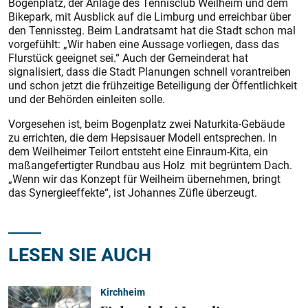
Bogenplatz, der Anlage des Tennisclub Weilheim und dem
Bikepark, mit Ausblick auf die Limburg und erreichbar über
den Tennissteg. Beim Landratsamt hat die Stadt schon mal
vorgefühlt: „Wir haben eine Aussage vorliegen, dass das
Flurstück geeignet sei.“ Auch der Gemeinderat hat
signalisiert, dass die Stadt Planungen schnell vorantreiben
und schon jetzt die frühzeitige Beteiligung der Öffentlichkeit
und der Behörden einleiten solle.
Vorgesehen ist, beim Bogenplatz zwei Naturkita-Gebäude
zu errichten, die dem Hepsisauer Modell entsprechen. In
dem Weilheimer Teilort entsteht eine Einraum-Kita, ein
maßangefertigter Rundbau aus Holz mit begrüntem Dach.
„Wenn wir das Konzept für Weilheim übernehmen, bringt
das Synergieeffekte“, ist Johannes Züfle überzeugt.
LESEN SIE AUCH
Kirchheim