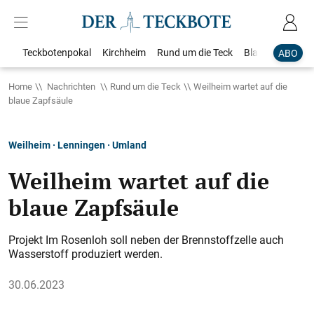
Teckbotenpokal
Kirchheim
Rund um die Teck
Blaulicht
Loka
ABO
Home
Nachrichten
Rund um die Teck
Weilheim wartet auf die
blaue Zapfsäule
Weilheim · Lenningen · Umland
Weilheim wartet auf die
blaue Zapfsäule
Projekt Im Rosenloh soll neben der Brennstoffzelle auch
Wasserstoff produziert werden.
30.06.2023