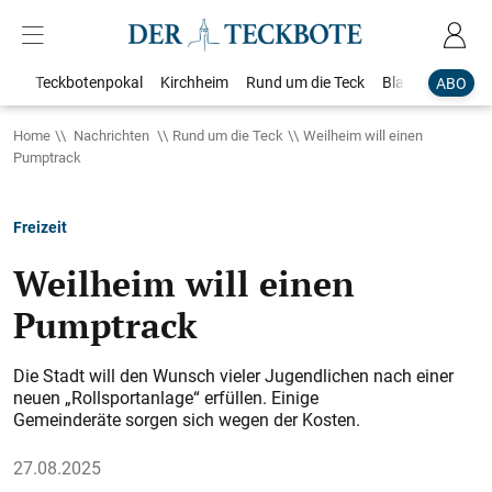
Teckbotenpokal
Kirchheim
Rund um die Teck
Blaulicht
Loka
ABO
Home
Nachrichten
Rund um die Teck
Weilheim will einen
Pumptrack
Freizeit
Weilheim will einen
Pumptrack
Die Stadt will den Wunsch vieler Jugendlichen nach einer
neuen „Rollsportanlage“ erfüllen. Einige
Gemeinderäte sorgen sich wegen der Kosten.
27.08.2025