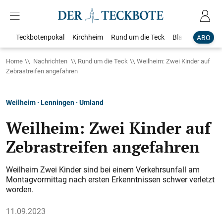
Teckbotenpokal
Kirchheim
Rund um die Teck
Blaulicht
Loka
ABO
Home
Nachrichten
Rund um die Teck
Weilheim: Zwei Kinder auf
Zebrastreifen angefahren
Weilheim · Lenningen · Umland
Weilheim: Zwei Kinder auf
Zebrastreifen angefahren
Weilheim Zwei Kinder sind bei einem Verkehrsunfall am
Montagvormittag nach ersten Erkenntnissen schwer verletzt
worden.
11.09.2023