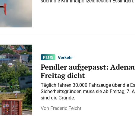
sucht die Kriminalpolizeidirektion Esslingen.
Verkehr
Pendler aufgepasst: Adenau
Freitag dicht
Täglich fahren 30.000 Fahrzeuge über die E
Sicherheitsgründen muss sie ab Freitag, 7. 
sind die Gründe.
Frederic Feicht