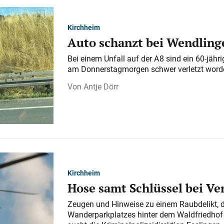
Kirchheim
Auto schanzt bei Wendlinge
Bei einem Unfall auf der A 8 sind ein 60-jähr
am Donnerstagmorgen schwer verletzt word
Antje Dörr
Kirchheim
Hose samt Schlüssel bei V
Zeugen und Hinweise zu einem Raubdelikt, 
Wanderparkplatzes hinter dem Waldfriedhof a