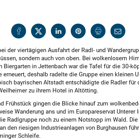
ei der viertägigen Ausfahrt der Radl- und Wandergr
 Flüssen, sondern auch von oben. Bei wolkenlosem Hi
n Biergarten in Jettenbach war die Tafel für die 30-kö
e erneuert, deshalb radelte die Gruppe einen kleinen
isch bayrischen Altstadt entschädigte die Radler für
eilheimer zu ihrem Hotel in Altötting.
 Frühstück gingen die Blicke hinauf zum wolkenbede
weise Wanderung ans und im Europareservat Unterer 
ie Radlgruppe noch zu einem Notstopp im Wald. Die 
 an den riesigen Industrieanlagen von Burghausen füh
minger Schleife.