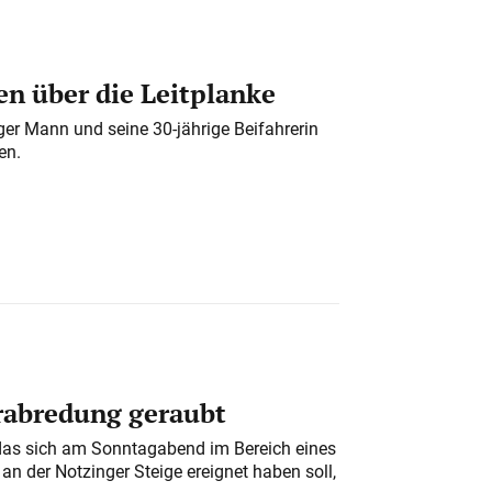
n über die Leitplanke
iger Mann und seine 30-jährige Beifahrerin
en.
erabredung geraubt
das sich am Sonntagabend im Bereich eines
n der Notzinger Steige ereignet haben soll,