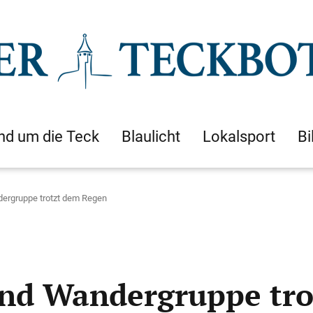
nd um die Teck
Blaulicht
Lokalsport
Bi
dergruppe trotzt dem Regen
und Wandergruppe tr