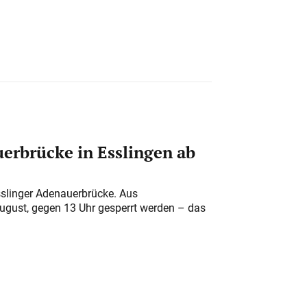
erbrücke in Esslingen ab
sslinger Adenauerbrücke. Aus
August, gegen 13 Uhr gesperrt werden – das