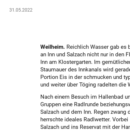
31.05.2022
Weilheim.
Reichlich Wasser gab es b
an Inn und Salzach nicht nur in den
Inn am Klos­tergarten. Im gemütliche
Staumauer des Inn­kanals wird gerad
Portion Eis in der schmucken und typ
und weiter über Töging radelten die W
Nach einem Besuch im Hallenbad und
Gruppen eine Radlrunde beziehungs
Salzach und dem Inn. Regen zwang d
herrschte ideales Radlwetter. Vorbei
Salzach und ins Reservat mit der Ha