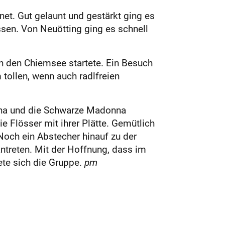
fnet. Gut gelaunt und gestärkt ging es
sen. Von Neuötting ging es schnell
n den Chiemsee startete. Ein Besuch
tollen, wenn auch radlfreien
 Anna und die Schwarze Madonna
e Flösser mit ihrer Plätte. Gemütlich
Noch ein Abstecher hinauf zu der
ntreten. Mit der Hoffnung, dass im
ete sich die Gruppe.
pm