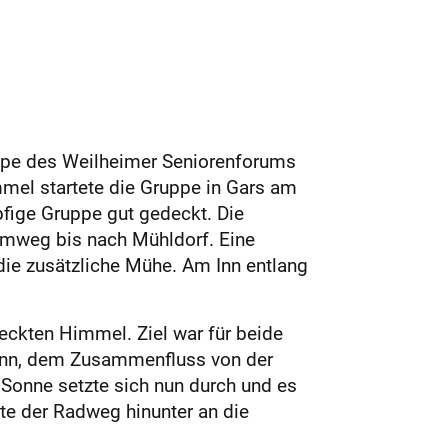
uppe des Weilheimer Seniorenforums
mmel startete die Gruppe in Gars am
pfige Gruppe gut gedeckt. Die
 Umweg bis nach Mühldorf. Eine
 die zusätzliche Mühe. Am Inn entlang
ckten Himmel. Ziel war für beide
Inn, dem Zusammenfluss von der
Sonne setzte sich nun durch und es
rte der Radweg hinunter an die