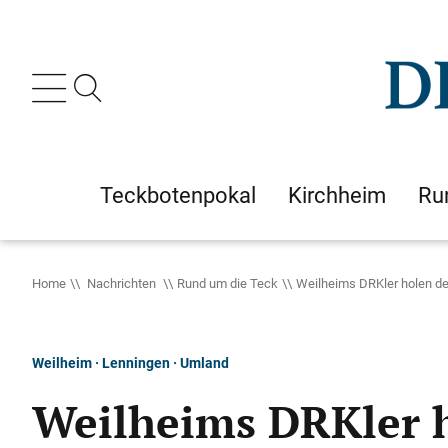
Teckbotenpokal
Kirchheim
Ru
Home
Nachrichten
Rund um die Teck
Weilheims DRKler holen de
Weilheim · Lenningen · Umland
Weilheims DRKler h