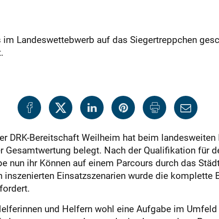
 im Landeswettebwerb auf das Sieger­treppchen gesch
.
r DRK-Bereitschaft Weilheim hat beim landesweiten 
der Gesamtwertung belegt. Nach der Qualifikation für
e nun ihr Können auf einem Parcours durch das Städ
nah inszenierten Einsatz­szenarien wurde die komplette
fordert.
Helferinnen und Helfern wohl eine Aufgabe im Umfeld 