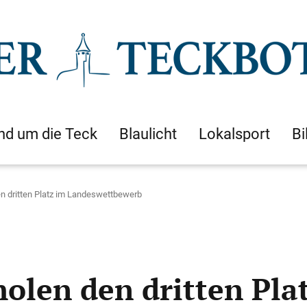
nd um die Teck
Blaulicht
Lokalsport
Bi
n dritten Platz im Landeswettbewerb
olen den dritten Pla