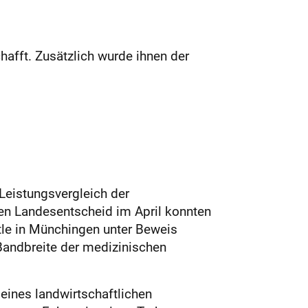
afft. Zusätzlich wurde ihnen der
Leistungsvergleich der
 den Landesentscheid im April konnten
tle in Münchingen unter Beweis
 Bandbreite der medizinischen
eines landwirtschaftlichen