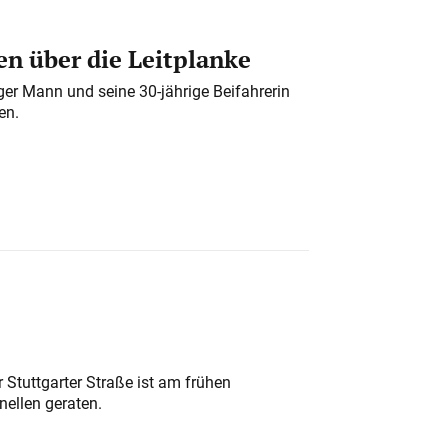
n über die Leitplanke
iger Mann und seine 30-jährige Beifahrerin
en.
 Stuttgarter Straße ist am frühen
nellen geraten.