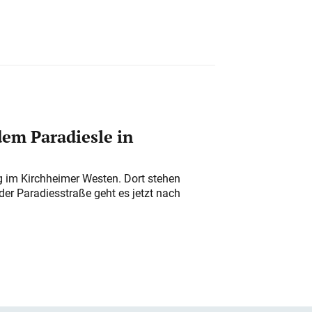
em Paradiesle in
ung im Kirchheimer Westen. Dort stehen
der Paradiesstraße geht es jetzt nach