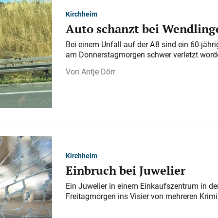
Kirchheim
Auto schanzt bei Wendlinge
Bei einem Unfall auf der A 8 sind ein 60-jähr
am Donnerstagmorgen schwer verletzt word
Antje Dörr
Kirchheim
Einbruch bei Juwelier
Ein Juwelier in einem Einkaufszentrum in der
Freitagmorgen ins Visier von mehreren Krimi