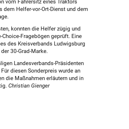
n vom Fahrersitz eines Traktors
us dem Helfer-vor-Ort-Dienst und dem
age.
ten, konnten die Helfer zügig und
-Choice-Fragebögen geprüft. Eine
ses des Kreisverbands Ludwigsburg
 der 30-Grad-Marke.
maligen Landesverbands-Präsidenten
 Für diesen Sonderpreis wurde an
hnen die Maßnahmen erläutern und in
tig.
Christian Gienger