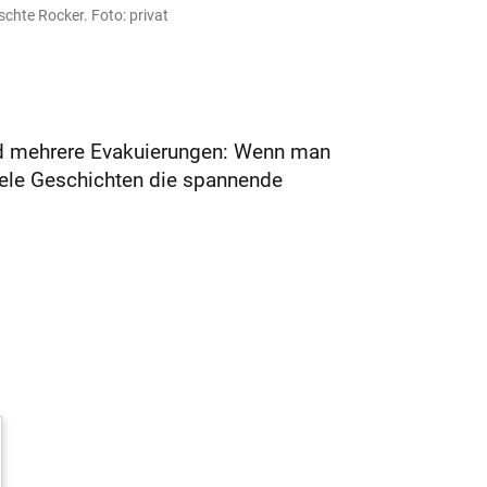
schte Rocker. Foto: privat
und mehrere Evakuierungen: Wenn man
viele Geschichten die spannende