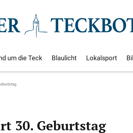
nd um die Teck
Blaulicht
Lokalsport
Bi
Geburtstag
rt 30. Geburtstag