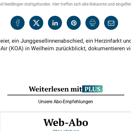
 Neidlingen stattgefunden. Hier treffen sich alte Bekannte und eingeflei
feier, ein Junggesellinnenabschied, ein Herzinfarkt 
n-Air (KOA) in Weilheim zurückblickt, dokumentieren 