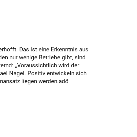
offt. Das ist eine Erkenntnis aus
en nur wenige Betriebe gibt, sind
ernd: „Voraussichtlich wird der
el Nagel. Positiv entwickeln sich
anansatz liegen werden.adö