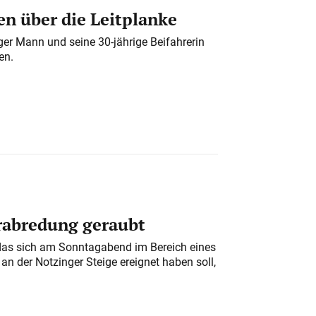
n über die Leitplanke
iger Mann und seine 30-jährige Beifahrerin
en.
erabredung geraubt
das sich am Sonntagabend im Bereich eines
n der Notzinger Steige ereignet haben soll,