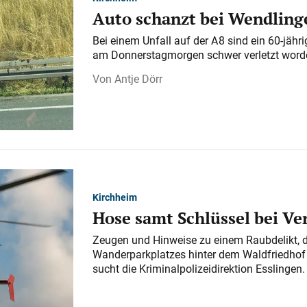
Auto schanzt bei Wendlinge
Bei einem Unfall auf der A 8 sind ein 60-jähr
am Donnerstagmorgen schwer verletzt word
Antje Dörr
Kirchheim
Hose samt Schlüssel bei V
Zeugen und Hinweise zu einem Raubdelikt, 
Wanderparkplatzes hinter dem Waldfriedhof a
sucht die Kriminalpolizeidirektion Esslingen.