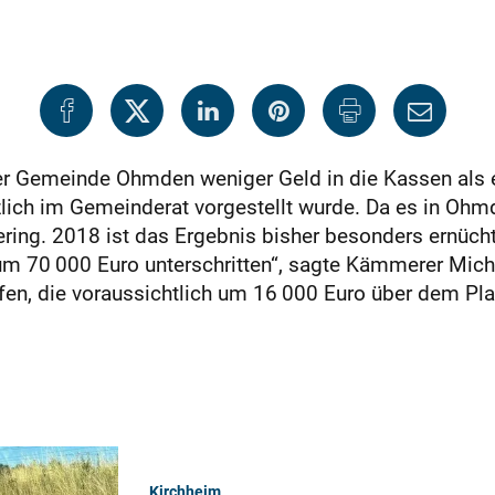
 Gemeinde Ohmden weniger Geld in die Kassen als erh
lich im Gemeinderat vorgestellt wurde. Da es in Ohmd
gering. 2018 ist das Ergebnis bisher besonders ernücht
m 70 000 Euro unterschritten“, sagte Kämmerer Micha
fen, die voraussichtlich um 16 000 Euro über dem Pl
Kirchheim