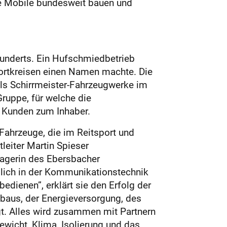
ie Mobile bundesweit bauen und
hunderts. Ein Hufschmiedbetrieb
portkreisen einen Namen machte. Die
ls Schirrmeister-Fahrzeugwerke im
ruppe, für welche die
 Kunden zum Inhaber.
Fahrzeuge, die im Reitsport und
eiter Martin Spieser
nagerin des Ebersbacher
glich in der Kommunikationstechnik
bedienen”, erklärt sie den Erfolg der
aus, der Energieversorgung, des
t. Alles wird zusammen mit Partnern
wicht, Klima, Isolierung und das