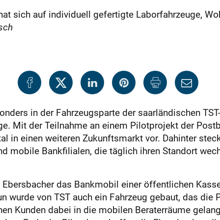
t sich auf individuell gefertigte Laborfahrzeuge, Wo
sch
esonders in der Fahrzeugsparte der saarländischen TS
uge. Mit der Teilnahme an einem Pilotprojekt der Postb
l in einen weiteren Zukunftsmarkt vor. Dahinter stec
d mobile Bankfilialen, die täglich ihren Standort wec
ie Ebersbacher das Bankmobil einer öffentlichen Kasse 
 wurde von TST auch ein Fahrzeug gebaut, das die P
önnen Kunden dabei in die mobilen Beraterräume gelang