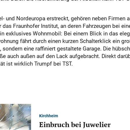
el- und Nordeuropa erstreckt, gehören neben Firmen 
 das Fraunhofer Institut, an deren Fahrzeugen bei ei
in exklusives Wohnmobil: Bei einem Blick in das eleg
hnung fährt durch einen kurzen Schalterklick ein gro
 sondern eine raffiniert gestaltete Garage. Die hübsch
röße auch außen auf den Lack aufgebracht. Direkt darü
t ist wirklich Trumpf bei TST.
Kirchheim
Einbruch bei Juwelier