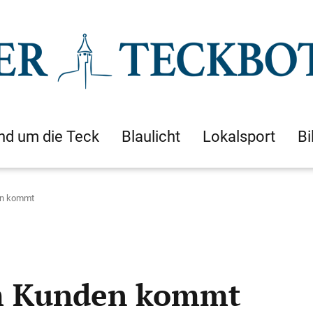
nd um die Teck
Blaulicht
Lokalsport
Bi
en kommt
m Kunden kommt