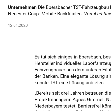
Unternehmen
Die Ebersbacher TST-Fahrzeugbau ha
Neuester Coup: Mobile Bankfilialen.
Von Axel Rai
12.01.2020
Es tut sich einiges in Ebersbach, b
Hersteller individueller Laborfahrze
Fahrzeugbauer aus dem unteren Filsta
der Banken. Eine elegante Lösung sin
konnte TST eine Lösung anbieten.
„Bereits seit drei Jahren betreuen d
Projektmanagerin Agnes Gimmel. Nun
Niederbayern testet. Barrierefrei k