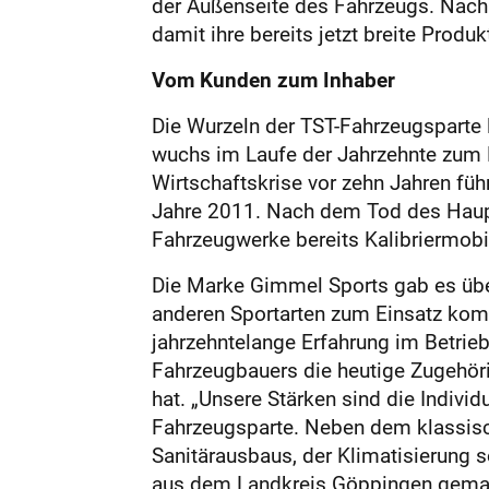
der Außenseite des Fahrzeugs. Nach
damit ihre bereits jetzt breite Produ
Vom Kunden zum Inhaber
Die Wurzeln der TST-Fahrzeugsparte 
wuchs im Laufe der Jahrzehnte zum F
Wirtschaftskrise vor zehn Jahren f
Jahre 2011. Nach dem Tod des Haupt
Fahrzeugwerke bereits Kalibriermob
Die Marke Gimmel Sports gab es über
anderen Sportarten zum Einsatz komm
jahrzehntelange Erfahrung im Betrie
Fahrzeugbauers die heutige Zugehöri
hat. „Unsere Stärken sind die Individ
Fahrzeugsparte. Neben dem klassisc
Sanitärausbaus, der Klimatisierung 
aus dem Landkreis Göppingen gemacht