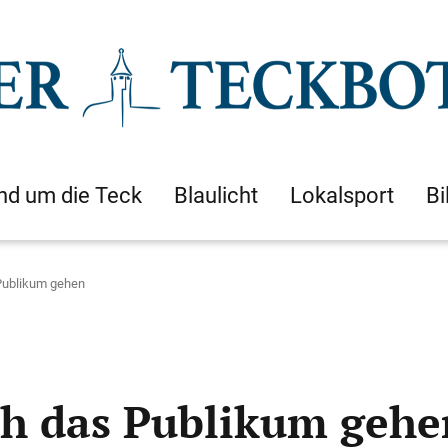
nd um die Teck
Blaulicht
Lokalsport
Bi
Publikum gehen
h das Publikum gehe