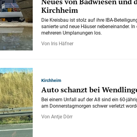
Neues von Badwiesen und d
Kirchheim
Die Kreisbau ist stolz auf ihre IBA-Beteilig
sanierte und neue Häuser nebeneinander. In 
mehreren Umplanungen los.
Iris Häfner
Kirchheim
Auto schanzt bei Wendlinge
Bei einem Unfall auf der A 8 sind ein 60-jähr
am Donnerstagmorgen schwer verletzt word
Antje Dörr