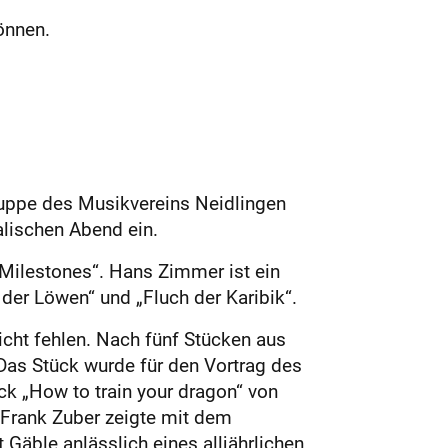
önnen.
uppe des Musikvereins Neidlingen
alischen Abend ein.
Milestones“. Hans Zimmer ist ein
er Löwen“ und „Fluch der Karibik“.
cht fehlen. Nach fünf Stücken aus
 Das Stück wurde für den Vortrag des
k „How to train your dragon“ von
 Frank Zuber zeigte mit dem
Gäble anlässlich eines alljährlichen