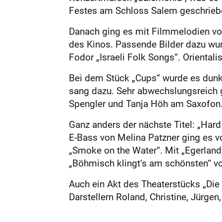
Festes am Schloss Salem geschrieb
Danach ging es mit Filmmelodien von 
des Kinos. Passende Bilder dazu wur
Fodor „Israeli Folk Songs“. Orienta
Bei dem Stück „Cups“ wurde es dunkel
sang dazu. Sehr abwechslungsreich g
Spengler und Tanja Höh am Saxofon
Ganz anders der nächste Titel: „Ha
E-Bass von Melina Patzner ging es vol
„Smoke on the Water“. Mit „Egerland
„Böhmisch klingt‘s am schönsten“ vo
Auch ein Akt des Theaterstücks „Die
Darstellern Roland, Christine, Jürgen