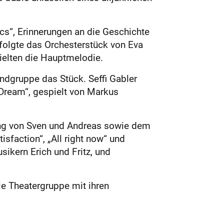
ics“, Erinnerungen an die Geschichte
 folgte das Orchesterstück von Eva
ielten die Hauptmelodie.
ndgruppe das Stück. Seffi Gabler
Dream“, gespielt von Markus
ang von Sven und Andreas sowie dem
isfaction“, „All right now“ und
ikern Erich und Fritz, und
ie Theatergruppe mit ihren