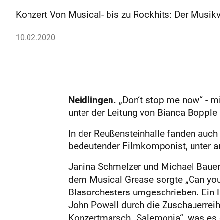
Konzert Von Musical- bis zu Rockhits: Der Musikv
10.02.2020
Neidlingen.
„Don‘t stop me now“ - m
unter der Leitung von Bianca Böpple
In der Reußensteinhalle fanden auch
bedeutender Filmkomponist, unter an
Janina Schmelzer und Michael Bauer 
dem Musical Grease sorgte „Can you 
Blasorchesters umgeschrieben. Ein H
John Powell durch die Zuschauerreih
Konzertmarsch „Salemonia“, was es dr