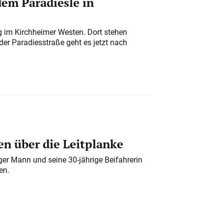
em Paradiesle in
ung im Kirchheimer Westen. Dort stehen
der Paradiesstraße geht es jetzt nach
n über die Leitplanke
iger Mann und seine 30-jährige Beifahrerin
en.