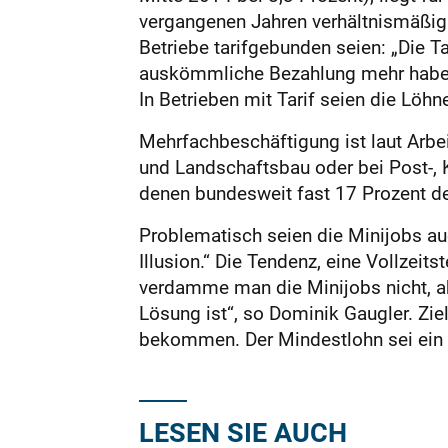
vergangenen Jahren verhältnismäßig
Betriebe tarifgebunden seien: „Die T
auskömmliche Bezahlung mehr haben.
In Betrieben mit Tarif seien die Löh
Mehrfachbeschäftigung ist laut Arbe
und Landschaftsbau oder bei Post-, Ku
denen bundesweit fast 17 Prozent de
Problematisch seien die Minijobs auc
Illusion.“ Die Tendenz, eine Vollzei
verdamme man die Minijobs nicht, abe
Lösung ist“, so Dominik Gaugler. Zi
bekommen. Der Mindestlohn sei ein S
LESEN SIE AUCH