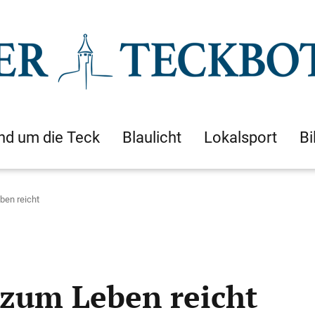
nd um die Teck
Blaulicht
Lokalsport
Bi
ben reicht
 zum Leben reicht