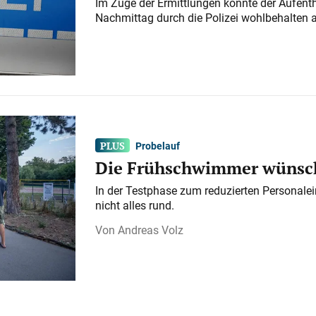
Im Zuge der Ermittlungen konnte der Aufenth
Nachmittag durch die Polizei wohlbehalten 
Probelauf
Die Frühschwimmer wünsch
In der Testphase zum reduzierten Personalei
nicht alles rund.
Andreas Volz