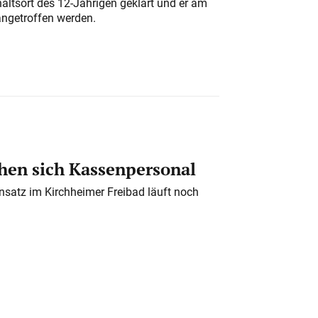
altsort des 12-Jährigen geklärt und er am
angetroffen werden.
en sich Kassenpersonal
nsatz im Kirchheimer Freibad läuft noch