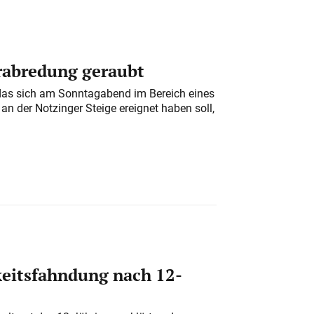
erabredung geraubt
das sich am Sonntagabend im Bereich eines
n der Notzinger Steige ereignet haben soll,
eitsfahndung nach 12-