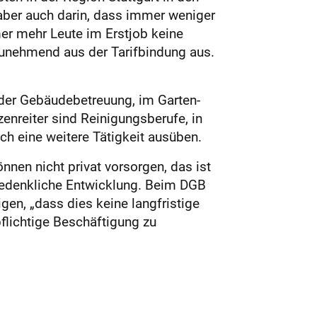
aber auch darin, dass immer weniger
mer mehr Leute im Erstjob keine
unehmend aus der Tarifbindung aus.
 der Gebäudebetreuung, im Garten-
zenreiter sind Reinigungsberufe, in
h eine weitere Tätigkeit ausüben.
nnen nicht privat vorsorgen, das ist
e bedenkliche Entwicklung. Beim DGB
gen, „dass dies keine langfristige
flichtige Beschäftigung zu