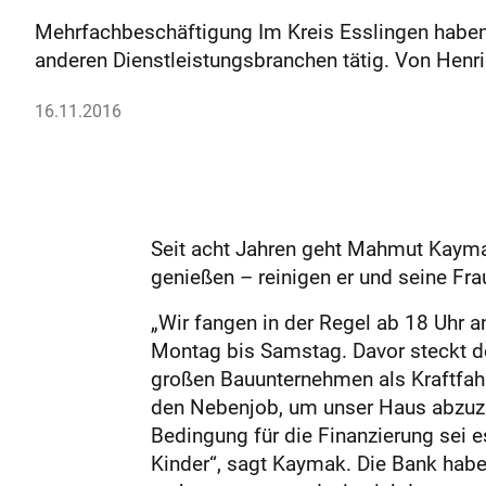
Mehrfachbeschäftigung Im Kreis Esslingen haben
anderen Dienstleistungsbranchen tätig. Von Henri
16.11.2016
Seit acht Jahren geht Mahmut Kayma
genießen – reinigen er und seine Fra
„Wir fangen in der Regel ab 18 Uhr a
Montag bis Samstag. Davor steckt de
großen Bauunternehmen als Kraftfahr
den Nebenjob, um unser Haus abzuzah
Bedingung für die Finanzierung sei 
Kinder“, sagt Kaymak. Die Bank habe