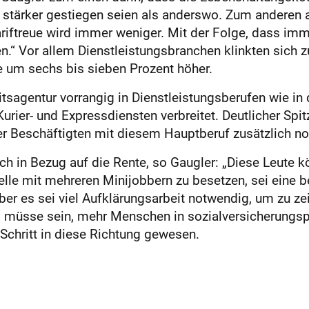
 stärker gestiegen seien als anderswo. Zum anderen 
ariftreue wird immer weniger. Mit der Folge, dass im
“ Vor allem Dienstleistungsbranchen klinkten sich z
ne um sechs bis sieben Prozent höher.
itsagentur vorrangig in Dienstleistungsberufen wie in
rier- und Expressdiensten verbreitet. Deutlicher Spit
r Beschäftigten mit diesem Hauptberuf zusätzlich noc
h in Bezug auf die Rente, so Gaugler: „Diese Leute kö
tstelle mit mehreren Minijobbern zu besetzen, sei ein
r es sei viel Aufklärungsarbeit notwendig, um zu zei
el müsse sein, mehr Menschen in sozialversicherungsp
chritt in diese Richtung gewesen.