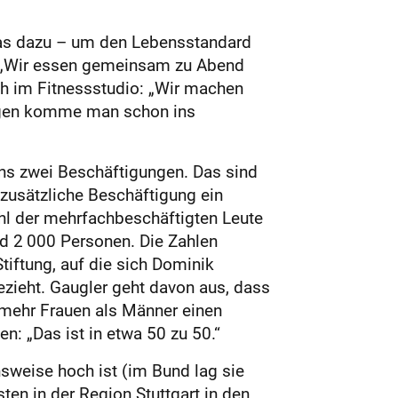
was dazu – um den Lebensstandard
: „Wir essen gemeinsam zu Abend
uch im Fitnessstudio: „Wir machen
augen komme man schon ins
ns zwei Beschäftigungen. Das sind
 zusätzliche Beschäftigung ein
ahl der mehrfachbeschäftigten Leute
nd 2 000 Personen. Die Zahlen
iftung, auf die sich Dominik
zieht. Gaugler geht davon aus, dass
 mehr Frauen als Männer einen
n: „Das ist in etwa 50 zu 50.“
sweise hoch ist (im Bund lag sie
ten in der Region Stuttgart in den