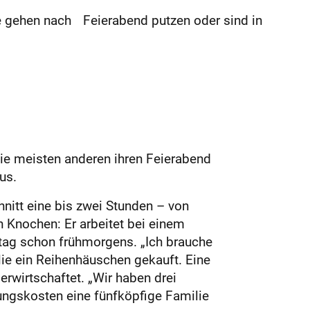
e gehen nach Feierabend putzen oder sind in
e meisten anderen ihren Feierabend
us.
hnitt eine bis zwei Stunden – von
 Knochen: Er arbeitet bei einem
tag schon frühmorgens. „Ich brauche
ie ein Reihenhäuschen gekauft. Eine
rwirtschaftet. „Wir haben drei
ungskosten eine fünfköpfige Familie