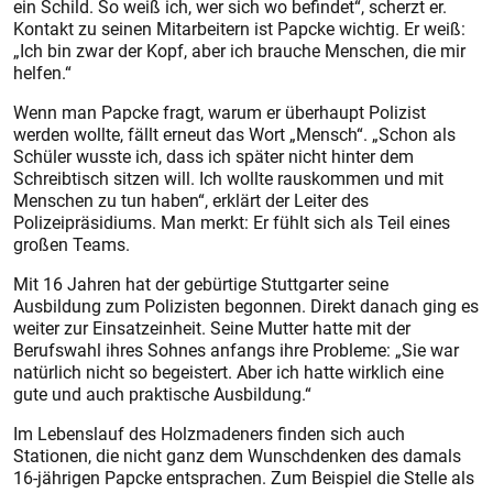
ein Schild. So weiß ich, wer sich wo befindet“, scherzt er.
Kontakt zu seinen Mitarbeitern ist Papcke wichtig. Er weiß:
„Ich bin zwar der Kopf, aber ich brauche Menschen, die mir
helfen.“
Wenn man Papcke fragt, warum er überhaupt Polizist
werden wollte, fällt erneut das Wort „Mensch“. „Schon als
Schüler wusste ich, dass ich später nicht hinter dem
Schreibtisch sitzen will. Ich wollte rauskommen und mit
Menschen zu tun haben“, erklärt der Leiter des
Polizeipräsidiums. Man merkt: Er fühlt sich als Teil eines
großen Teams.
Mit 16 Jahren hat der gebürtige Stuttgarter seine
Ausbildung zum Polizisten begonnen. Direkt danach ging es
weiter zur Einsatzeinheit. Seine Mutter hatte mit der
Berufswahl ihres Sohnes anfangs ihre Probleme: „Sie war
natürlich nicht so begeistert. Aber ich hatte wirklich eine
gute und auch praktische Ausbildung.“
Im Lebenslauf des Holzmadeners finden sich auch
Stationen, die nicht ganz dem Wunschdenken des damals
16-jährigen Papcke entsprachen. Zum Beispiel die Stelle als