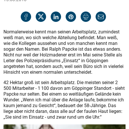
Normalerweise kennt man seinen Arbeitsplatz, zumindest
weiß man, wo sich welche Abteilung befindet. Man weiß,
wie die Kollegen aussehen und von manchen kennt man
sogar den Namen. Bei Ralph Papcke ist das etwas anders.
Nicht nur weil der Holzmadener erst im Mai seine Stelle als
Leiter des Polizeipräsidiums „Einsatz“ in Göppingen
angetreten hat, sondern auch, weil sein Büro sich in vielerlei
Hinsicht von einem normalen unterscheidet.
42 Hektar groß ist sein Arbeitsplatz. Die meisten seiner 2
500 Mitarbeiter - 1 100 davon am Göppinger Standort - sieht
Papcke nur selten. Bei einem so weitläufigen Gelände kein
Wunder. „Wenn ich mal über die Anlage laufe, bekomme ich
kaum jemand zu Gesicht“, bedauert der 58-Jährige. Das
liege aber nicht daran, dass alle auf der faulen Haut liegen:
„Sie sind im Einsatz - und zwar rund um die Uhr.“