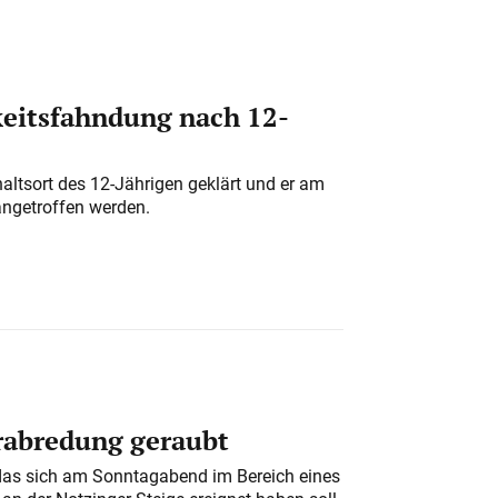
eitsfahndung nach 12-
altsort des 12-Jährigen geklärt und er am
angetroffen werden.
erabredung geraubt
das sich am Sonntagabend im Bereich eines