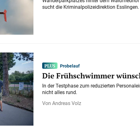
Wanderparkplatzes hinter dem Waldfriedhof a
sucht die Kriminalpolizeidirektion Esslingen.
Probelauf
Die Frühschwimmer wünsch
In der Testphase zum reduzierten Personalei
nicht alles rund.
Andreas Volz