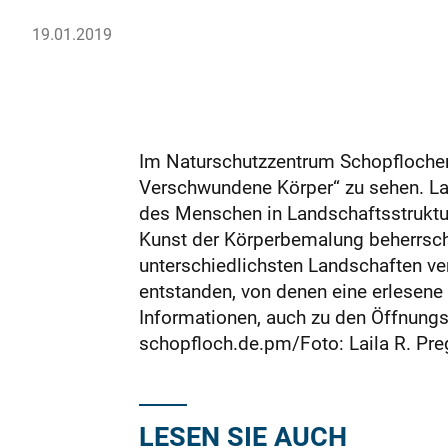
19.01.2019
Im Naturschutzzentrum Schopflocher
Verschwundene Körper“ zu sehen. Lai
des Menschen in Landschaftsstruktur
Kunst der Körperbemalung beherrsche
unterschiedlichsten Landschaften ver
entstanden, von denen eine erlesene A
Informationen, auch zu den Öffnungs
schopfloch.de.pm/Foto: Laila R. Pr
LESEN SIE AUCH