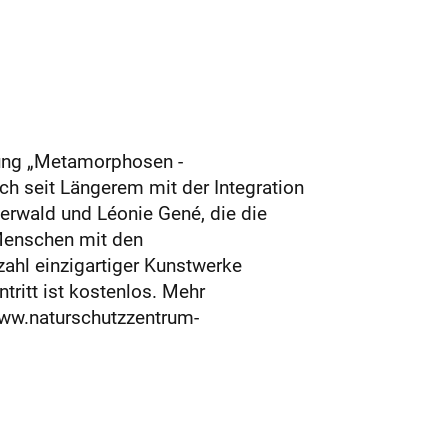
lung „Metamorphosen -
h seit Längerem mit der Integration
erwald und Léonie Gené, die die
 Menschen mit den
zahl einzigartiger Kunstwerke
tritt ist kostenlos. Mehr
www.naturschutzzentrum-