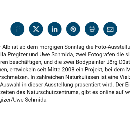
 Alb ist ab dem morgigen Sonntag die Foto-Ausstel
la Pregizer und Uwe Schmida, zwei Fotografen die sic
en beschäftigen, und die zwei Bodypainter Jörg Düst
n, entwickeln seit Mitte 2008 ein Projekt, bei dem
schmelzen. In zahlreichen Naturkulissen ist eine Viel
uswahl in dieser Ausstellung präsentiert wird. Der Ein
zeiten des Naturschutzzentrums, gibt es online auf 
egizer/Uwe Schmida