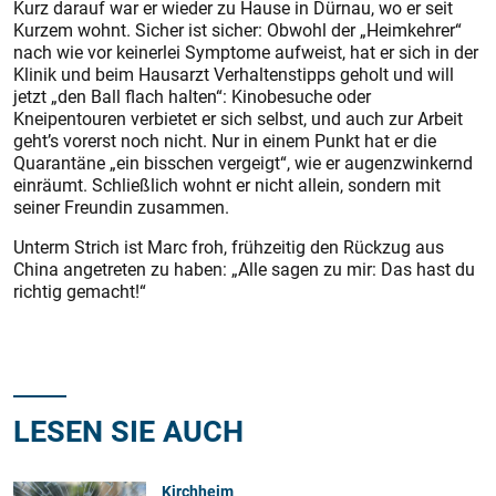
Kurz darauf war er wieder zu Hause in Dürnau, wo er seit
Kurzem wohnt. Sicher ist sicher: Obwohl der „Heimkehrer“
nach wie vor keinerlei Symptome aufweist, hat er sich in der
Klinik und beim Hausarzt Verhaltens­tipps geholt und will
jetzt „den Ball flach halten“: Kinobesuche oder
Kneipentouren verbietet er sich selbst, und auch zur Arbeit
geht’s vorerst noch nicht. Nur in einem Punkt hat er die
Quarantäne „ein bisschen vergeigt“, wie er augenzwinkernd
einräumt. Schließlich wohnt er nicht allein, sondern mit
seiner Freundin zusammen.
Unterm Strich ist Marc froh, frühzeitig den Rückzug aus
China angetreten zu haben: „Alle sagen zu mir: Das hast du
richtig gemacht!“
LESEN SIE AUCH
Kirchheim