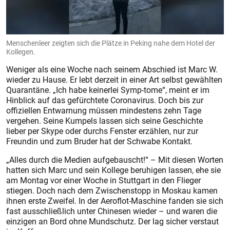
Menschenleer zeigten sich die Plätze in Peking nahe dem Hotel der
Kollegen.
Weniger als eine Woche nach seinem Abschied ist Marc W.
wieder zu Hause. Er lebt derzeit in einer Art selbst gewählten
Quarantäne. „Ich habe keinerlei Symp-tome“, meint er im
Hinblick auf das gefürchtete Coronavirus. Doch bis zur
offiziellen Entwarnung müssen mindestens zehn Tage
vergehen. Seine Kumpels lassen sich seine Geschichte
lieber per Skype oder durchs Fens­ter erzählen, nur zur
Freundin und zum Bruder hat der Schwabe Kontakt.
„Alles durch die Medien aufgebauscht!“ – Mit diesen Worten
hatten sich Marc und sein Kollege beruhigen lassen, ehe sie
am Montag vor einer Woche in Stuttgart in den Flieger
stiegen. Doch nach dem Zwischenstopp in Moskau kamen
ihnen erste Zweifel. In der Aeroflot-Maschine fanden sie sich
fast ausschließlich unter Chinesen wieder – und waren die
einzigen an Bord ohne Mundschutz. Der lag sicher verstaut