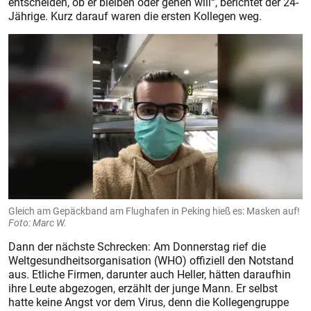
entscheiden, ob er bleiben oder gehen will“, berichtet der 24-
Jährige. Kurz darauf waren die ersten Kollegen weg.
Gleich am Gepäckband am Flughafen in Peking hieß es: Masken auf!
Foto: Marc W.
Dann der nächste Schrecken: Am Donnerstag rief die
Weltgesundheitsorganisation (WHO) offiziell den Notstand
aus. Etliche Firmen, darunter auch Heller, hätten daraufhin
ihre Leute abgezogen, erzählt der junge Mann. Er selbst
hatte keine Angst vor dem Virus, denn die Kollegengruppe