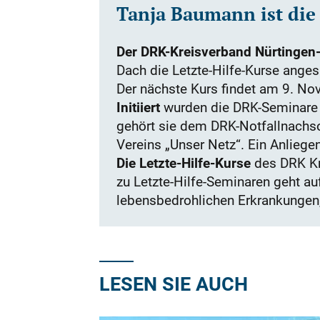
Tanja Baumann ist die 
Der DRK-Kreisverband Nürtingen-
Dach die Letzte-Hilfe-Kurse angesi
Der nächste Kurs findet am 9. No
Initiiert
wurden die DRK-Seminare v
gehört sie dem DRK-Notfallnachsor
Vereins „Unser Netz“. Ein Anliege
Die Letzte-Hilfe-Kurse
des DRK Kre
zu Letzte-Hilfe-Seminaren geht au
lebensbedrohlichen Erkrankungen, 
LESEN SIE AUCH