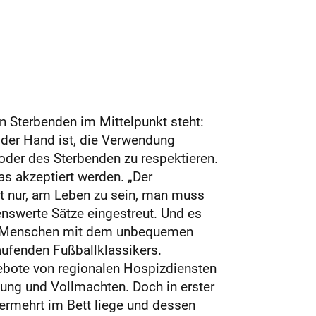
on Sterbenden im Mittelpunkt steht:
der Hand ist, die Verwendung
oder des Sterbenden zu respektieren.
s akzeptiert werden. „Der
cht nur, am Leben zu sein, man muss
swerte Sätze eingestreut. Und es
ele Menschen mit dem unbequemen
laufenden Fußballklassikers.
ebote von regionalen Hospizdiensten
ung und Vollmachten. Doch in erster
ermehrt im Bett liege und dessen