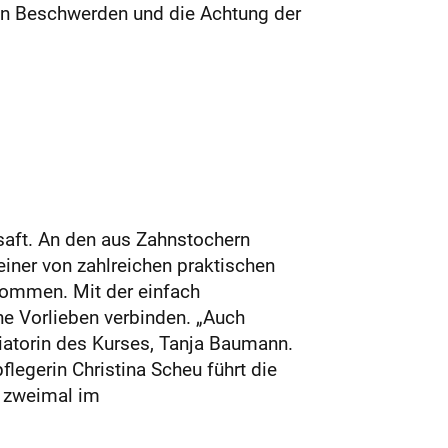
von Beschwerden und die Achtung der
saft. An den aus Zahnstochern
iner von zahlreichen praktischen
kommen. Mit der einfach
e Vorlieben verbinden. „Auch
iatorin des Kurses, Tanja Baumann.
egerin Christina Scheu führt die
m zweimal im