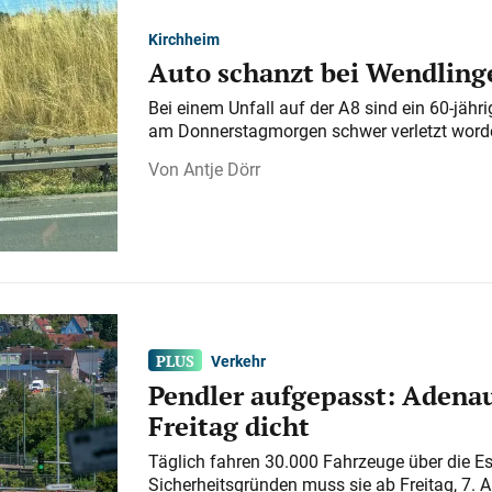
Kirchheim
Auto schanzt bei Wendlinge
Bei einem Unfall auf der A 8 sind ein 60-jähr
am Donnerstagmorgen schwer verletzt word
Antje Dörr
Verkehr
Pendler aufgepasst: Adenau
Freitag dicht
Täglich fahren 30.000 Fahrzeuge über die E
Sicherheitsgründen muss sie ab Freitag, 7. 