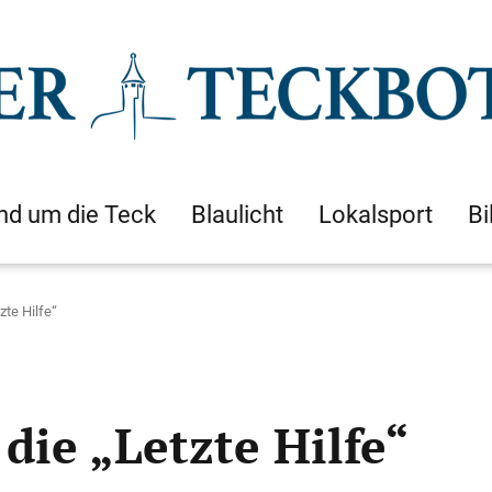
nd um die Teck
Blaulicht
Lokalsport
Bi
zte Hilfe“
die „Letzte Hilfe“