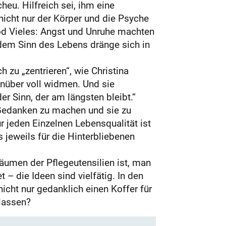
heu. Hilfreich sei, ihm eine
 nicht nur der Körper und die Psyche
 Tod Vieles: Angst und Unruhe machten
ch dem Sinn des Lebens dränge sich in
zu „zentrieren“, wie Christina
enüber voll widmen. Und sie
er Sinn, der am längsten bleibt.“
 Gedanken zu machen und sie zu
 jeden Einzelnen Lebensqualität ist
jeweils für die Hinterbliebenen
umen der Pflegeutensilien ist, man
– die Ideen sind vielfätig. In den
icht nur gedanklich einen Koffer für
rlassen?