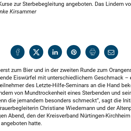
Kurse zur Sterbebegleitung angeboten. Das Lindern 
nke Kirsammer
e erst zum Bier und in der zweiten Runde zum Orangen
chende Eiswürfel mit unterschiedlichem Geschmack – e
Teilnehmer des Letzte-Hilfe-Seminars an die Hand be
ndern von Mundtrockenheit eines Sterbenden und sein
enn die jemandem besonders schmeckt“, sagt die Init
uerbegleiterin Christiane Wiedemann und der Altenpfl
igen Abend, den der Kreisverband Nürtingen-Kirchhei
angeboten hatte.