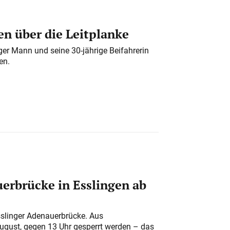
n über die Leitplanke
iger Mann und seine 30-jährige Beifahrerin
en.
erbrücke in Esslingen ab
sslinger Adenauerbrücke. Aus
August, gegen 13 Uhr gesperrt werden – das