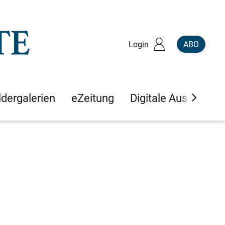
Login
ABO
ldergalerien
eZeitung
Digitale Ausgaben