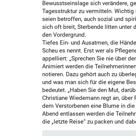
Bewusstseinslage sich verändere, gehe
Tagesstruktur zu vermitteln. Wichtig 
seien betroffen, auch sozial und spi
sich oft breit, Sterbende litten unte
den Vordergrund.
Tiefes Ein- und Ausatmen, die Hände 
Scheu es nennt. Erst wer als Pflege
appelliert: „Sprechen Sie nie über de
Animiert werden die Teilnehmerinne
notieren. Dazu gehört auch zu überl
und was man sich für die eigene Bes
bedeutet. „Haben Sie den Mut, darüb
Christiane Wiedemann regt an, über
dem Verstorbenen eine Blume in die H
Abend entlassen werden die Teilnehme
die „letzte Reise“ zu packen und da