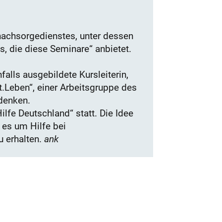
nachsorgedienstes, unter dessen
is, die diese Seminare“ anbietet.
lls ausgebildete Kursleiterin,
t.Leben“, einer Arbeitsgruppe des
udenken.
lfe Deutschland“ statt. Die Idee
 es um Hilfe bei
 erhalten.
ank