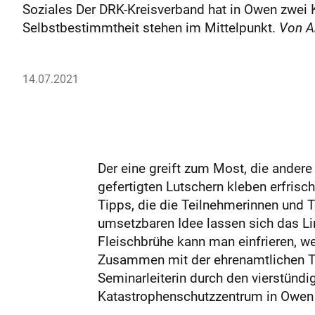
Soziales Der DRK-Kreisverband hat in Owen zwei 
Selbstbestimmtheit stehen im Mittelpunkt.
Von A
14.07.2021
Der eine greift zum Most, die ander
gefertigten Lutschern kleben erfris
Tipps, die die Teilnehmerinnen und 
umsetzbaren Idee lassen sich das Li
Fleischbrühe kann man einfrieren, w
Zusammen mit der ehrenamtlichen Tra
Seminarleiterin durch den vierstünd
Katastrophenschutzzentrum in Owen 