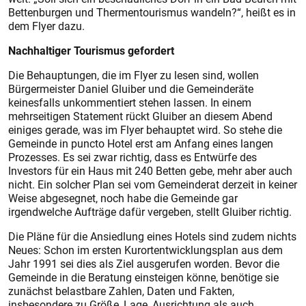
Bettenburgen und Thermentourismus wandeln?“, heißt es in
dem Flyer dazu.
Nachhaltiger Tourismus gefordert
Die Behauptungen, die im Flyer zu lesen sind, wollen
Bürgermeister Daniel Gluiber und die Gemeinderäte
keinesfalls unkommentiert stehen lassen. In einem
mehrseitigen Statement rückt Gluiber an diesem Abend
einiges gerade, was im Flyer behauptet wird. So stehe die
Gemeinde in puncto Hotel erst am Anfang eines langen
Prozesses. Es sei zwar richtig, dass es Entwürfe des
Investors für ein Haus mit 240 Betten gebe, mehr aber auch
nicht. Ein solcher Plan sei vom Gemeinderat derzeit in keiner
Weise abgesegnet, noch habe die Gemeinde gar
irgendwelche Aufträge dafür vergeben, stellt Gluiber richtig.
Die Pläne für die Ansiedlung eines Hotels sind zudem nichts
Neues: Schon im ersten Kurortentwicklungsplan aus dem
Jahr 1991 sei dies als Ziel ausgerufen worden. Bevor die
Gemeinde in die Beratung einsteigen könne, benötige sie
zunächst belastbare Zahlen, Daten und Fakten,
insbesondere zu Größe, Lage, Ausrichtung als auch