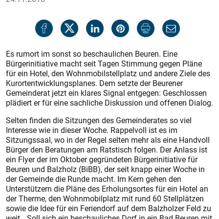
Es rumort im sonst so beschaulichen Beuren. Eine
Bürgerinitiative macht seit Tagen Stimmung gegen Pläne
für ein Hotel, den Wohnmobilstellplatz und andere Ziele des
Kurortentwicklungsplanes. Dem setzte der Beurener
Gemeinderat jetzt ein klares Signal entgegen: Geschlossen
plädiert er für eine sachliche Diskussion und offenen Dialog.
Selten finden die Sitzungen des Gemeinderates so viel
Interesse wie in dieser Woche. Rappelvoll ist es im
Sitzungssaal, wo in der Regel selten mehr als eine Handvoll
Bürger den Beratungen am Ratstisch folgen. Der Anlass ist
ein Flyer der im Oktober gegründeten Bürgerinitiative für
Beuren und Balzholz (BiBB), der seit knapp einer Woche in
der Gemeinde die Runde macht. Im Kern gehen den
Unterstützern die Pläne des Erholungsortes für ein Hotel an
der Therme, den Wohnmobilplatz mit rund 60 Stellplätzen
sowie die Idee für ein Feriendorf auf dem Balzholzer Feld zu
weit. „Soll sich ein beschauliches Dorf in ein Bad Beuren mit