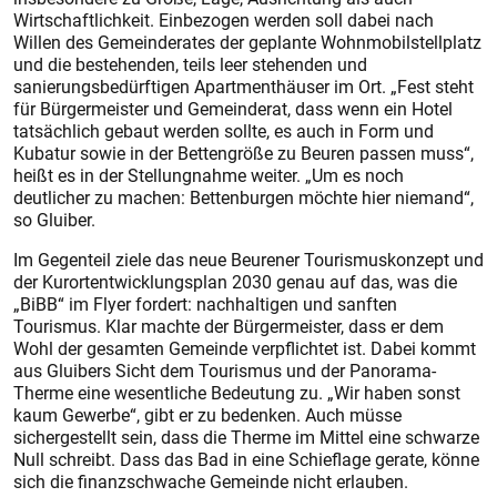
Wirtschaftlichkeit. Einbezogen werden soll dabei nach
Willen des Gemeinderates der geplante Wohnmobilstellplatz
und die bestehenden, teils leer stehenden und
sanierungsbedürftigen Apartmenthäuser im Ort. „Fest steht
für Bürgermeister und Gemeinderat, dass wenn ein Hotel
tatsächlich gebaut werden sollte, es auch in Form und
Kubatur sowie in der Bettengröße zu Beuren passen muss“,
heißt es in der Stellungnahme weiter. „Um es noch
deutlicher zu machen: Bettenburgen möchte hier niemand“,
so Gluiber.
Im Gegenteil ziele das neue Beurener Tourismuskonzept und
der Kurortentwicklungsplan 2030 genau auf das, was die
„BiBB“ im Flyer fordert: nachhaltigen und sanften
Tourismus. Klar machte der Bürgermeister, dass er dem
Wohl der gesamten Gemeinde verpflichtet ist. Dabei kommt
aus Gluibers Sicht dem Tourismus und der Panorama-
Therme eine wesentliche Bedeutung zu. „Wir haben sonst
kaum Gewerbe“, gibt er zu bedenken. Auch müsse
sichergestellt sein, dass die Therme im Mittel eine schwarze
Null schreibt. Dass das Bad in eine Schieflage gerate, könne
sich die finanzschwache Gemeinde nicht erlauben.