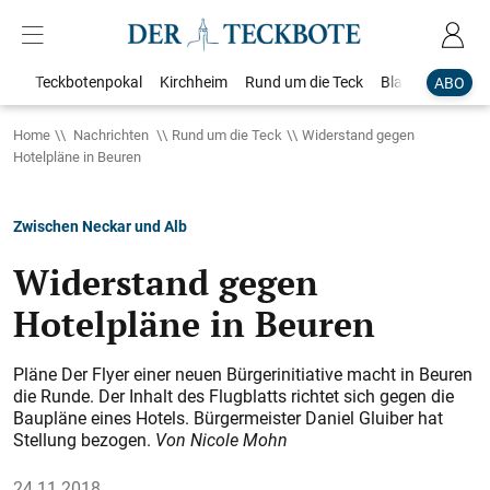
Teckbotenpokal
Kirchheim
Rund um die Teck
Blaulicht
Loka
ABO
Home
Nachrichten
Rund um die Teck
Widerstand gegen
Hotelpläne in Beuren
Zwischen Neckar und Alb
Widerstand gegen
Hotelpläne in Beuren
Pläne Der Flyer einer neuen Bürgerinitiative macht in Beuren
die Runde. Der Inhalt des Flugblatts richtet sich gegen die
Baupläne eines Hotels. Bürgermeister Daniel Gluiber hat
Stellung bezogen.
Von Nicole Mohn
24.11.2018