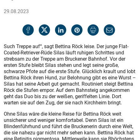
29.08.2023
Such Treppe auf“, sagt Bettina Röck leise. Der junge Flat-
Coated-Retriever-Rüde Silas läuft ruhigen Schrittes und
strebsam zu der Treppe am Bruckener Bahnhof. Vor der
ersten Stufe bleibt Silas stehen und legt seine große,
schwarze Pfote auf die erste Stufe. Glücklich krault und lobt
Bettina Röck ihren Hund, zur Belohnung gibt es eine Wurst –
Silas hat seine Arbeit gut gemacht. Routiniert steigt Bettina
Röck die Stufen empor. Auf dem Bahnsteig angekommen
geht das Duo bis zu der weißen, geriffelten Linie. Dort
warten sie auf den Zug, der sie nach Kirchheim bringt.
Ohne Silas wäre die kleine Reise für Bettina Röck weit
unsicherer und weniger komfortabel. Denn Silas ist ein
Blindenführhund und führt die Bruckenerin durch eine Welt,
die sie nahezu gar nicht mehr sehen kann. Bettina Röck hat
eine Retinitis pigmentosa. Mittlerweile kann sie Bhöchstens