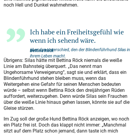
noch Hell und Dunkel wahrnehmen.
Ich habe ein Freiheitsgefühl wie
wenn ich sehend wäre.
über den Unterschied, den der Blindenführhund Silas in
Bettina Röck
ihrem Leben macht.
Übrigens: Silas hätte mit Bettina Röck niemals die weiße
Linie am Bahnsteig überquert. „Das nennt man
Ungehorsame Verweigerung“, sagt sie und erklärt, dass ein
Blindenführhund stehen bleiben muss, wenn das
Weitergehen eine Gefahr für seinen Menschen bedeuten
würde – selbst wenn Bettina Röck den dreijährigen Rüden
auffordert, weiterzugehen. Denn würde Silas sein Frauchen
über die weiße Linie hinaus gehen lassen, könnte sie auf die
Gleise stürzen.
Im Zug soll der große Hund Bettina Röck anzeigen, wo noch
ein Platz frei ist. Doch das klappt nicht immer: „Manchmal
sitzt auf dem Platz schon jemand, dann taste ich mich