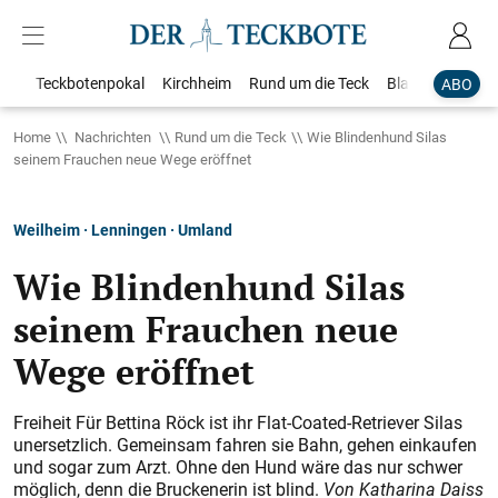
Teckbotenpokal
Kirchheim
Rund um die Teck
Blaulicht
Loka
ABO
Home
Nachrichten
Rund um die Teck
Wie Blindenhund Silas
seinem Frauchen neue Wege eröffnet
Weilheim · Lenningen · Umland
Wie Blindenhund Silas
seinem Frauchen neue
Wege eröffnet
Freiheit Für Bettina Röck ist ihr Flat-Coated-Retriever Silas
unersetzlich. Gemeinsam fahren sie Bahn, gehen einkaufen
und sogar zum Arzt. Ohne den Hund wäre das nur schwer
möglich, denn die Bruckenerin ist blind.
Von Katharina
Daiss