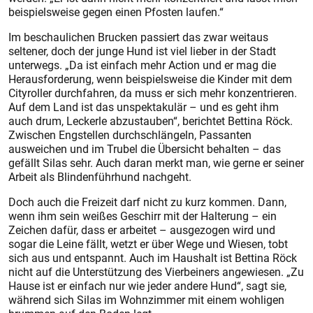
beispielsweise gegen einen Pfosten laufen.“
Im beschaulichen Brucken passiert das zwar weitaus
seltener, doch der junge Hund ist viel lieber in der Stadt
unterwegs. „Da ist einfach mehr Action und er mag die
Herausforderung, wenn beispielsweise die Kinder mit dem
Cityroller durchfahren, da muss er sich mehr konzentrieren.
Auf dem Land ist das unspektakulär – und es geht ihm
auch drum, Leckerle abzustauben“, berichtet Bettina Röck.
Zwischen Engstellen durchschlängeln, Passanten
ausweichen und im Trubel die Übersicht behalten – das
gefällt Silas sehr. Auch daran merkt man, wie gerne er seiner
Arbeit als Blindenführhund nachgeht.
Doch auch die Freizeit darf nicht zu kurz kommen. Dann,
wenn ihm sein weißes Geschirr mit der Halterung – ein
Zeichen dafür, dass er arbeitet – ausgezogen wird und
sogar die Leine fällt, wetzt er über Wege und Wiesen, tobt
sich aus und entspannt. Auch im Haushalt ist Bettina Röck
nicht auf die Unterstützung des Vierbeiners angewiesen. „Zu
Hause ist er einfach nur wie jeder andere Hund“, sagt sie,
während sich Silas im Wohnzimmer mit einem wohligen