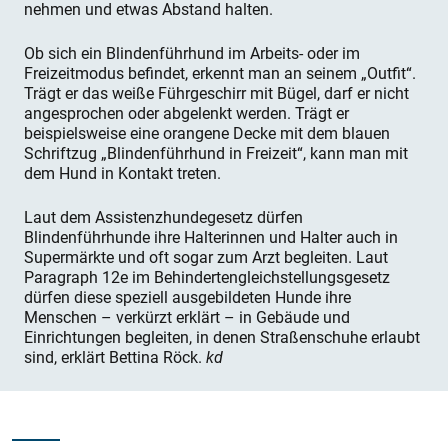
nehmen und etwas Abstand halten.
Ob sich ein Blindenführhund im Arbeits- oder im
Freizeitmodus befindet, erkennt man an seinem „Outfit“.
Trägt er das weiße Führgeschirr mit Bügel, darf er nicht
angesprochen oder abgelenkt werden. Trägt er
beispielsweise eine orangene Decke mit dem blauen
Schriftzug „Blindenführhund in Freizeit“, kann man mit
dem Hund in Kontakt treten.
Laut dem Assistenzhundegesetz dürfen
Blindenführhunde ihre Halterinnen und Halter auch in
Supermärkte und oft sogar zum Arzt begleiten. Laut
Paragraph 12e im Behindertengleichstellungsgesetz
dürfen diese speziell ausgebildeten Hunde ihre
Menschen – verkürzt erklärt – in Gebäude und
Einrichtungen begleiten, in denen Straßenschuhe erlaubt
sind, erklärt Bettina Röck.
kd