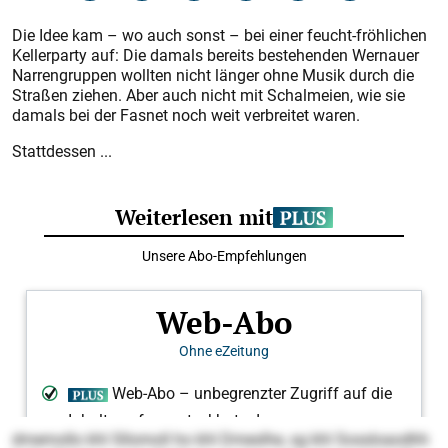
Die Idee kam – wo auch sonst – bei einer feucht-fröhlichen
Kellerparty auf: Die damals bereits bestehenden Wernauer
Narrengruppen wollten nicht länger ohne Musik durch die
Straßen ziehen. Aber auch nicht mit Schalmeien, wie sie
damals bei der Fasnet noch weit verbreitet waren.
Stattdessen ...
dmemollo khl Sllomoll ho khl Dmeslhe, sg khl Sossloaodhh