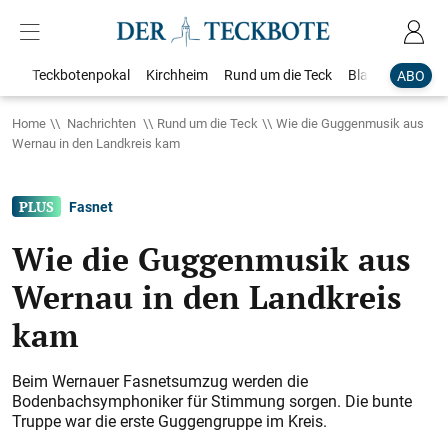
Teckbotenpokal
Kirchheim
Rund um die Teck
Blaulicht
Loka
ABO
Home
Nachrichten
Rund um die Teck
Wie die Guggenmusik aus
Wernau in den Landkreis kam
Fasnet
Wie die Guggenmusik aus
Wernau in den Landkreis
kam
Beim Wernauer Fasnetsumzug werden die
Bodenbachsymphoniker für Stimmung sorgen. Die bunte
Truppe war die erste Guggengruppe im Kreis.