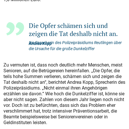
Die Opfer schämen sich und
zeigen die Tat deshalb nicht an.
Die Sprecherin des Polizeipräsidiums Reutlingen über
Andrea Kopp
die Ursache für die große Dunkelziffer
Zu vermuten ist, dass noch deutlich mehr Menschen, meist
Senioren, auf die Betrügereien hereinfallen. „Die Opfer, die
teils hohe Summen verlieren, schämen sich und zeigen die
Tat deshalb nicht an“, berichtet Andrea Kopp, Sprecherin des
Polizeipräsidiums. „Nicht einmal ihren Angehörigen
erzählen sie davon.“ Wie hoch die Dunkelziffer ist, könne sie
aber nicht sagen. Zahlen von diesem Jahr liegen noch nicht
vor. Doch ist zu befürchten, dass sich das Problem eher
verschlimmert hat, trotz intensiver Präventionsarbeit, die
Beamte beispielsweise bei Seniorenvereinen oder in
Geldinstituten leisten.