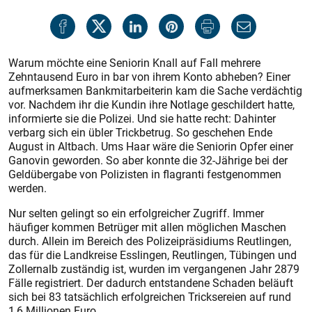
Warum möchte eine Seniorin Knall auf Fall mehrere
Zehntausend Euro in bar von ihrem Konto abheben? Einer
aufmerksamen Bankmitarbeiterin kam die Sache verdächtig
vor. Nachdem ihr die Kundin ihre Notlage geschildert hatte,
informierte sie die Polizei. Und sie hatte recht: Dahinter
verbarg sich ein übler Trickbetrug. So geschehen Ende
August in Altbach. Ums Haar wäre die Seniorin Opfer einer
Ganovin geworden. So aber konnte die 32-Jährige bei der
Geldübergabe von Polizisten in flagranti festgenommen
werden.
Nur selten gelingt so ein erfolgreicher Zugriff. Immer
häufiger kommen Betrüger mit allen möglichen Maschen
durch. Allein im Bereich des Polizeipräsidiums Reutlingen,
das für die Landkreise Esslingen, Reutlingen, Tübingen und
Zollernalb zuständig ist, wurden im vergangenen Jahr 2879
Fälle registriert. Der dadurch entstandene Schaden beläuft
sich bei 83 tatsächlich erfolgreichen Tricksereien auf rund
1,6 Millionen Euro.