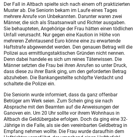
Der Fall in Altbach spielte sich nach einem oft praktizierten
Muster ab. Die Seniorin bekam im Laufe eines Tages
mehrere Anrufe von Unbekannten. Darunter waren zwei
Männer, die sich als Staatsanwalt und Richter ausgaben.
Sie behaupteten, Angehörige der Frau hätten einen tödlichen
Unfall verursacht. Nur gegen eine Kaution in Höhe von
mehreren Zehntausend Euro könne eine zu erwartende
Haftstrafe abgewendet werden. Den genauen Betrag will die
Polizei aus ermittlungstaktischen Gründen nicht nennen.
Denn dabei handele es sich um reines Täterwissen. Die
Männer setzten die Frau bei ihren Anrufen so unter Druck,
dass diese zu ihrer Bank ging, um den geforderten Betrag
abzuheben. Die Bankangestellte schöpfte Verdacht und
schaltete die Polizei ein.
Die Seniorin wurde informiert, dass da ganz offenbar
Betrüger am Werk seien. Zum Schein ging sie nach
Absprache mit den Beamten auf die Anweisungen der
Ganoven ein. Um 20 Uhr sollte vor ihrem Wohnhaus in
Altbach die Geldübergabe erfolgen. Doch da ging eine 32-
Jährige in die Falle, als sie den vereinbarten Geldbetrag in
Empfang nehmen wollte. Die Frau wurde daraufhin dem