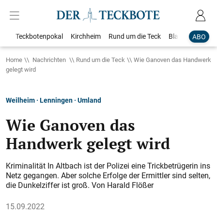
Teckbotenpokal
Kirchheim
Rund um die Teck
Blaulicht
Loka
ABO
Home
Nachrichten
Rund um die Teck
Wie Ganoven das Handwerk
gelegt wird
Weilheim · Lenningen · Umland
Wie Ganoven das
Handwerk gelegt wird
Kriminalität In Altbach ist der Polizei eine Trickbetrügerin ins
Netz gegangen. Aber solche Erfolge der Ermittler sind selten,
die Dunkelziffer ist groß. Von Harald Flößer
15.09.2022