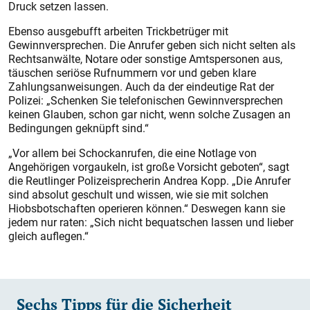
Druck setzen lassen.
Ebenso ausgebufft arbeiten Trickbetrüger mit
Gewinnversprechen. Die Anrufer geben sich nicht selten als
Rechtsanwälte, Notare oder sonstige Amtspersonen aus,
täuschen seriöse Rufnummern vor und geben klare
Zahlungsanweisungen. Auch da der eindeutige Rat der
Polizei: „Schenken Sie telefonischen Gewinnversprechen
keinen Glauben, schon gar nicht, wenn solche Zusagen an
Bedingungen geknüpft sind.“
„Vor allem bei Schockanrufen, die eine Notlage von
Angehörigen vorgaukeln, ist große Vorsicht geboten“, sagt
die Reutlinger Polizeisprecherin Andrea Kopp. „Die Anrufer
sind absolut geschult und wissen, wie sie mit solchen
Hiobsbotschaften operieren können.“ Deswegen kann sie
jedem nur raten: „Sich nicht bequatschen lassen und lieber
gleich auflegen.“
Sechs Tipps für die Sicherheit