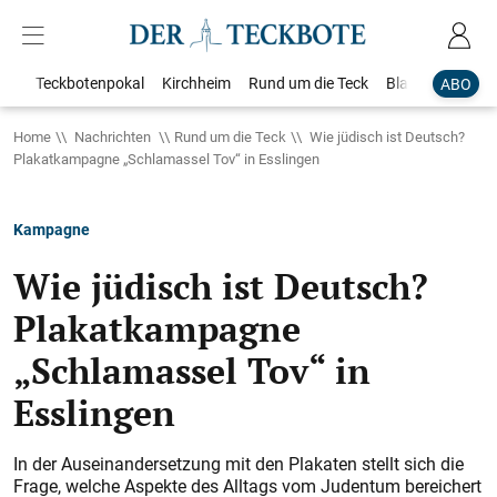
Teckbotenpokal
Kirchheim
Rund um die Teck
Blaulicht
Loka
ABO
Home
Nachrichten
Rund um die Teck
Wie jüdisch ist Deutsch?
Plakatkampagne „Schlamassel Tov“ in Esslingen
Kampagne
Wie jüdisch ist Deutsch?
Plakatkampagne
„Schlamassel Tov“ in
Esslingen
In der Auseinandersetzung mit den Plakaten stellt sich die
Frage, welche Aspekte des Alltags vom Judentum bereichert