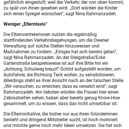
gefährlich eingestuft, weil der Verkehr, der von oben kommt,
zu spät von ihnen gesehen wird. „Dort würden die Kinder
sich einen Spiegel wünschen“, sagt Nina Rahmanzadeh.
Weniger „Elterntaxis“
Die Elternvertreterinnen nutzen die regelmäßig
stattfindenden Verkehrsbegehungen, um die Owener
Verwaltung auf solche Stellen hinzuweisen und
Maßnahmen zu fordern. „Einiges hat sich bereits getan“,
sagt Nina Rahmanzadeh. An der Steigstraße/Ecke
Gartenstraße beispielsweise ist auf ihre Bitte hin ein
„Achtung, Schulweg kreuzt“-Schild aufgestellt worden, um
Autofahrer, die Richtung Teck wollen, zu sensibilisieren.
Allerdings steht es ihrer Ansicht nach an der falschen Stelle.
„Wir versuchen, zu erreichen, dass es versetzt wird“, sagt
Rahmanzadeh. Am liebsten würden die Frauen hier einen
Zebrastreifen sehen, haben aber bereits genug Know-How
gesammelt, um zu wissen, dass das nicht umsetzbar ist.
Die Elterninitiative, die bisher nur aus ihren Gründerinnen
besteht und dringend Mitstreiter sucht, ist hoch motiviert
und möchte gerne noch mehr Ideen umsetzen. Sie hat sich