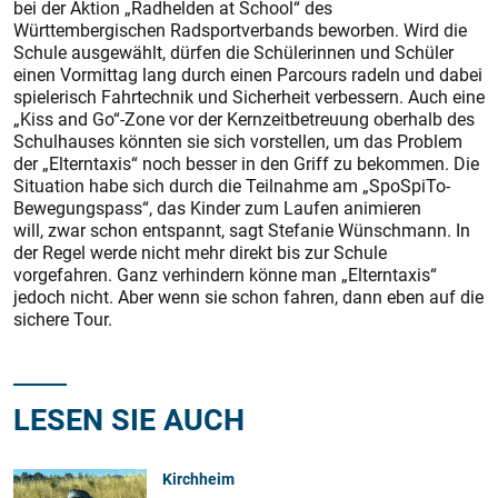
bei der Aktion „Radhelden at School“ des
Württembergischen Radsportverbands beworben. Wird die
Schule ausgewählt, dürfen die Schülerinnen und Schüler
einen Vormittag lang durch einen Parcours radeln und dabei
spielerisch Fahrtechnik und Sicherheit verbessern. Auch eine
„Kiss and Go“-Zone vor der Kernzeitbetreuung oberhalb des
Schulhauses könnten sie sich vorstellen, um das Problem
der „Elterntaxis“ noch besser in den Griff zu bekommen. Die
Situation habe sich durch die Teilnahme am „SpoSpiTo-
Bewegungspass“, das Kinder zum Laufen animieren
will, zwar schon entspannt, sagt Stefanie Wünschmann. In
der Regel werde nicht mehr direkt bis zur Schule
vorgefahren. Ganz verhindern könne man „Elterntaxis“
jedoch nicht. Aber wenn sie schon fahren, dann eben auf die
sichere Tour.
LESEN SIE AUCH
Kirchheim