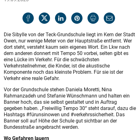
Die Sibylle von der Teck-Grundschule liegt im Kern der Stadt
Owen, nur wenige Meter von der Hauptstraße entfernt. Wer
dort steht, versteht kaum sein eigenes Wort. Ein Lkw nach
dem anderen donnert mit Tempo 50 vorbei, selten gibt es
eine Lücke im Verkehr. Für die schwächsten
Verkehrsteilnehmer, die Kinder, ist die akustische
Komponente noch das kleinste Problem. Für sie ist der
Verkehr eine reale Gefahr.
Vor der Grundschule stehen Daniela Moretti, Nina
Rahmanzadeh und Stefanie Wünschmann und halten ein
Banner hoch, das sie selbst gestaltet und in Auftrag
gegeben haben. „Freiwillig Tempo 30“ steht darauf, dazu die
Hashtags #fürunsinowen und #verkehrssicherheit. Das
Banner soll auf Höhe der Schule gut sichtbar an der
Bundesstraße angebracht werden.
Wo Gefahren lauern