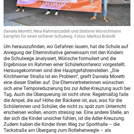
Daniela Moretti, Nina Rahmanzadeh und Stefanie Wünschmann
kämpfen für einen sicheren Schulweg. Fotos: Markus Brändli
Um herauszufinden, wo Gefahren lauern, hat die Schule auf
Anregung der Elterninitiative gemeinsam mit den Kindern
die Schulwege analysiert, Wünsche formuliert und die
Ergebnisse im Rahmen einer Schülerkonferenz vorgestellt.
Herausgekommen sind drei Hauptgefahrenstellen. „Die
Kirchheimer Straße ist ein Problem“, greift Daniela Moretti
eine dieser Stellen auf. Die Elternvertreterinnen wünschen
sich eine Temporeduzierung bis zur Adler-Kreuzung auch bei
Tag. Auch die Überquerung ist nicht ohne: Regelmäßig falle
die Ampel, die auf Höhe der Bäckerei ist, aus, was für die
Schülerinnen und Schüler, die nicht zu spät zum Unterricht
erscheinen wollen, enorm stressig sei. Eine andere Stelle, an
der sich die Kinder unsicher fühlen, ist die Adler-Kreuzung.
Zudem haben die Kinder ihren Weg zur Sporthalle – die
Teckstraße am Übergang zum Rotlehenwegle – als