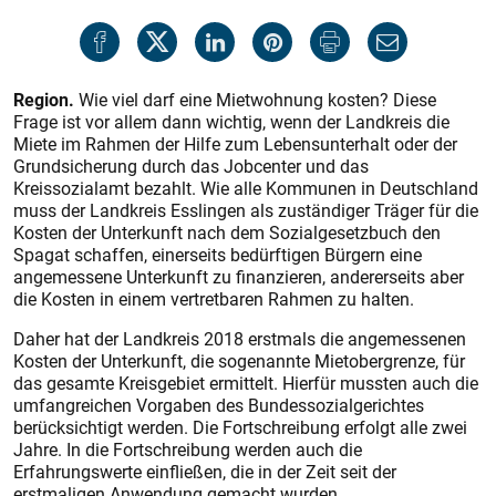
Region.
Wie viel darf eine Mietwohnung kosten? Diese
Frage ist vor allem dann wichtig, wenn der Landkreis die
Miete im Rahmen der Hilfe zum Lebensunterhalt oder der
Grundsicherung durch das Jobcenter und das
Kreissozialamt bezahlt. Wie alle Kommunen in Deutschland
muss der Landkreis Esslingen als zuständiger Träger für die
Kosten der Unterkunft nach dem Sozialgesetzbuch den
Spagat schaffen, einerseits bedürftigen Bürgern eine
angemessene Unterkunft zu finanzieren, andererseits aber
die Kos­ten in einem vertretbaren Rahmen zu halten.
Daher hat der Landkreis 2018 erstmals die angemessenen
Kos­ten der Unterkunft, die sogenannte Mietobergrenze, für
das gesamte Kreisgebiet ermittelt. Hierfür mussten auch die
umfangreichen Vorgaben des Bundessozialgerichtes
berücksichtigt werden. Die Fortschreibung erfolgt alle zwei
Jahre. In die Fortschreibung werden auch die
Erfahrungswerte einfließen, die in der Zeit seit der
erstmaligen Anwendung gemacht wurden.