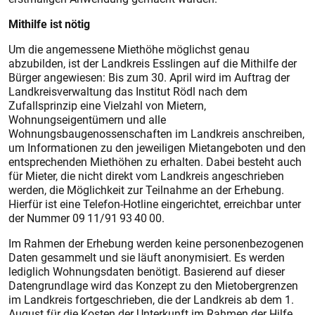
Mithilfe ist nötig
Um die angemessene Miethöhe möglichst genau
abzubilden, ist der Landkreis Esslingen auf die Mithilfe der
Bürger angewiesen: Bis zum 30. April wird im Auftrag der
Landkreisverwaltung das Institut Rödl nach dem
Zufallsprinzip eine Vielzahl von Mietern,
Wohnungseigentümern und alle
Wohnungsbaugenossenschaften im Landkreis anschreiben,
um Informationen zu den jeweiligen Mietangeboten und den
entsprechenden Miethöhen zu erhalten. Dabei besteht auch
für Mieter, die nicht direkt vom Landkreis angeschrieben
werden, die Möglichkeit zur Teilnahme an der Erhebung.
Hierfür ist eine Telefon-Hotline eingerichtet, erreichbar unter
der Nummer 09 11/91 93 40 00.
Im Rahmen der Erhebung werden keine personenbezogenen
Daten gesammelt und sie läuft anonymisiert. Es werden
lediglich Wohnungsdaten benötigt. Basierend auf dieser
Datengrundlage wird das Konzept zu den Mietobergrenzen
im Landkreis fortgeschrieben, die der Landkreis ab dem 1.
August für die Kosten der Unterkunft im Rahmen der Hilfe