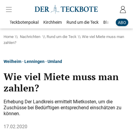
Teckbotenpokal
Kirchheim
Rund um die Teck
Blaulicht
Loka
ABO
Home
Nachrichten
Rund um die Teck
Wie viel Miete muss man
zahlen?
Weilheim · Lenningen · Umland
Wie viel Miete muss man
zahlen?
Erhebung Der Landkreis ermittelt Mietkosten, um die
Zuschüsse bei Bedürftigen entsprechend einschätzen zu
können.
17.02.2020