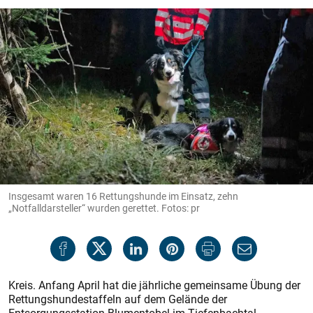
Insgesamt waren 16 Rettungshunde im Einsatz, zehn
„Notfalldarsteller“ wurden gerettet. Fotos: pr
Kreis. Anfang April hat die jährliche gemeinsame Übung der
Rettungshundestaffeln auf dem Gelände der