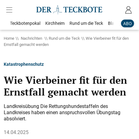
Teckbotenpokal
Kirchheim
Rund um die Teck
Blaulicht
Loka
ABO
Home
Nachrichten
Rund um die Teck
Wie Vierbeiner fit für den
Ernstfall gemacht werden
Katastrophenschutz
Wie Vierbeiner fit für den
Ernstfall gemacht werden
Landkreisübung Die Rettungshundestaffeln des
Landkreises haben einen anspruchsvollen Übungstag
absolviert.
14.04.2025