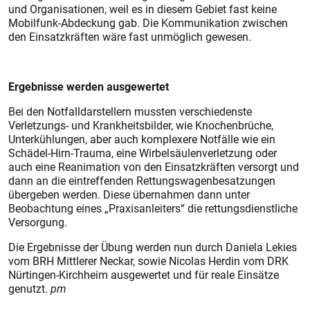
und Organisationen, weil es in diesem Gebiet fast keine
Mobilfunk-Abdeckung gab. Die Kommunikation zwischen
den Einsatzkräften wäre fast unmöglich gewesen.
Ergebnisse werden ausgewertet
Bei den Notfalldarstellern mussten verschiedenste
Verletzungs- und Krankheitsbilder, wie Knochenbrüche,
Unterkühlungen, aber auch komplexere Notfälle wie ein
Schädel-Hirn-Trauma, eine Wirbelsäulenverletzung oder
auch eine Reanimation von den Einsatzkräften versorgt und
dann an die eintreffenden Rettungswagenbesatzungen
übergeben werden. Diese übernahmen dann unter
Beobachtung eines „Praxisanleiters“ die rettungsdienstliche
Versorgung.
Die Ergebnisse der Übung werden nun durch Daniela Lekies
vom BRH Mittlerer Neckar, sowie Nicolas Herdin vom DRK
Nürtingen-Kirchheim ausgewertet und für reale Einsätze
genutzt.
pm