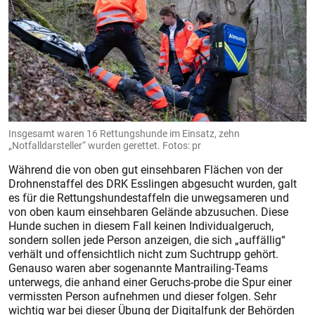
Insgesamt waren 16 Rettungshunde im Einsatz, zehn
„Notfalldarsteller“ wurden gerettet. Fotos: pr
Während die von oben gut einsehbaren Flächen von der
Drohnenstaffel des DRK Esslingen abgesucht wurden, galt
es für die Rettungshundestaffeln die unwegsameren und
von oben kaum einsehbaren Gelände abzusuchen. Diese
Hunde suchen in diesem Fall keinen Individualgeruch,
sondern sollen jede Person anzeigen, die sich „auffällig“
verhält und offensichtlich nicht zum Suchtrupp gehört.
Genauso waren aber sogenannte Mantrailing-Teams
unterwegs, die anhand einer Geruchs-probe die Spur einer
vermissten Person aufnehmen und dieser folgen. Sehr
wichtig war bei dieser Übung der Digitalfunk der Behörden