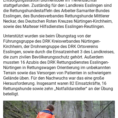
Entsorgungsstation Blumentobel im Tiefenbachtal
stattgefunden. Zuständig für den Landkreis Esslingen sind
die Rettungshundestaffeln des Arbeiter-Samariter-Bundes
Esslingen, des Bundesverbandes Rettungshunde Mittlerer
Neckar, des Deutschen Roten Kreuzes Nürtingen-Kirchheim,
sowie des Malteser Hilfsdienstes Esslingen-Reutlingen.
Unterstützt wurden sie beim Übungstag von der
Führungsgruppe des DRK Kreisverbandes Nürtingen-
Kirchheim, der Drohnengruppe des DRK Ortsvereins
Esslingen, sowie durch die Einsatzeinheit 3 des Landkreises,
die zum zivilen Bevölkerungsschutz gehört. Außerdem
mussten 16 Azubis des DRK Rettungsdienstes Esslingen-
Nürtingen in Rettungswagen Orientierung im unbekannten
Terrain sowie das Versorgen von Patienten in schwierigem
Gelände üben. Für den Nachwuchs war das eine große
Herausforderung. Insgesamt waren 82 Einsatzkräfte, 16
Rettungshunde sowie zehn „Notfalldarsteller“ an der Übung
beteiligt.