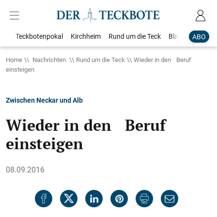
Teckbotenpokal
Kirchheim
Rund um die Teck
Blaulicht
Loka
ABO
Home
Nachrichten
Rund um die Teck
Wieder in den Beruf
einsteigen
Zwischen Neckar und Alb
Wieder in den Beruf
einsteigen
08.09.2016