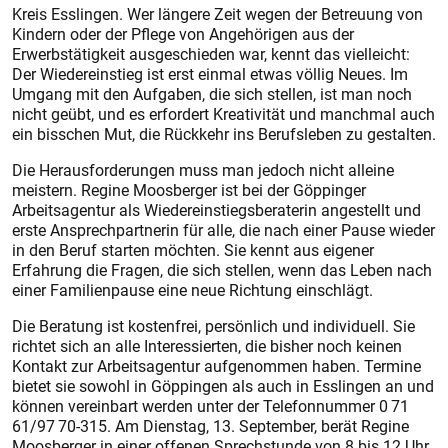
Kreis Esslingen. Wer längere Zeit wegen der Betreuung von
Kindern oder der Pflege von Angehörigen aus der
Erwerbstätigkeit ausgeschieden war, kennt das vielleicht:
Der Wiedereinstieg ist erst einmal etwas völlig Neues. Im
Umgang mit den Aufgaben, die sich stellen, ist man noch
nicht geübt, und es erfordert Kreativität und manchmal auch
ein bisschen Mut, die Rückkehr ins Berufsleben zu gestalten.
Die Herausforderungen muss man jedoch nicht alleine
meistern. Regine Moosberger ist bei der Göppinger
Arbeitsagentur als Wiedereinstiegsberaterin angestellt und
erste Ansprechpartnerin für alle, die nach einer Pause wieder
in den Beruf starten möchten. Sie kennt aus eigener
Erfahrung die Fragen, die sich stellen, wenn das Leben nach
einer Familienpause eine neue Richtung einschlägt.
Die Beratung ist kostenfrei, persönlich und individuell. Sie
richtet sich an alle Interessierten, die bisher noch keinen
Kontakt zur Arbeitsagentur aufgenommen haben. Termine
bietet sie sowohl in Göppingen als auch in Esslingen an und
können vereinbart werden unter der Telefonnummer 0 71
61/97 70-315. Am Dienstag, 13. September, berät Regine
Moosberger in einer offenen Sprechstunde von 8 bis 12 Uhr