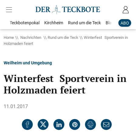
Teckbotenpokal
Kirchheim
Rund um die Teck
Blaulicht
Loka
ABO
Home
Nachrichten
Rund um die Teck
Winterfest Sportverein in
Holzmaden feiert
Weilheim und Umgebung
Winterfest Sportverein in
Holzmaden feiert
11.01.2017