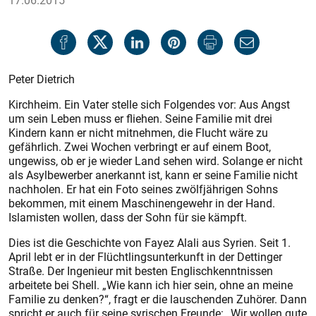
17.06.2015
Peter Dietrich
Kirchheim. Ein Vater stelle sich Folgendes vor: Aus Angst
um sein Leben muss er fliehen. Seine Familie mit drei
Kindern kann er nicht mitnehmen, die Flucht wäre zu
gefährlich. Zwei Wochen verbringt er auf einem Boot,
ungewiss, ob er je wieder Land sehen wird. Solange er nicht
als Asylbewerber anerkannt ist, kann er seine Familie nicht
nachholen. Er hat ein Foto seines zwölfjährigen Sohns
bekommen, mit einem Maschinengewehr in der Hand.
Islamisten wollen, dass der Sohn für sie kämpft.
Dies ist die Geschichte von Fayez Alali aus Syrien. Seit 1.
April lebt er in der Flüchtlingsunterkunft in der Dettinger
Straße. Der Ingenieur mit besten Englischkenntnissen
arbeitete bei Shell. „Wie kann ich hier sein, ohne an meine
Familie zu denken?“, fragt er die lauschenden Zuhörer. Dann
spricht er auch für seine syrischen Freunde: „Wir wollen gute