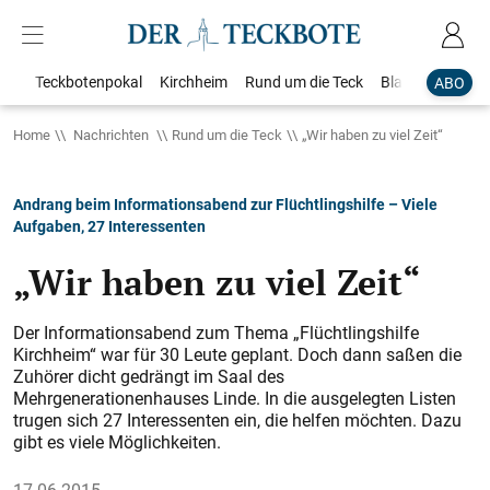
Teckbotenpokal
Kirchheim
Rund um die Teck
Blaulicht
Loka
ABO
Home
Nachrichten
Rund um die Teck
„Wir haben zu viel Zeit“
Andrang beim Informationsabend zur Flüchtlingshilfe – Viele
Aufgaben, 27 Interessenten
„Wir haben zu viel Zeit“
Der Informationsabend zum Thema „Flüchtlingshilfe
Kirchheim“ war für 30 Leute geplant. Doch dann saßen die
Zuhörer dicht gedrängt im Saal des
Mehrgenerationenhauses Linde. In die ausgelegten Listen
trugen sich 27 Interessenten ein, die helfen möchten. Dazu
gibt es viele Möglichkeiten.