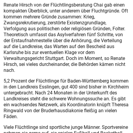
Renate Hirsch von der Flüchtlingsberatung Chai gab einen
kompakten Überblick, unter anderem über Fluchtgründe. Oft
kommen mehrere Gründe zusammen: Krieg,
Zwangsrekrutierung, zerstörte Existenzgrundlage,
Verfolgung aus politischen oder religiösen Gründen, Folter.
Theoretisch umfasst das Asylverfahren fünf Schritte, von
der Erstaufnahmestelle über die Anhörung, die Verteilung
auf die Landkreise, das Warten auf den Bescheid aus
Karlsruhe bis zur eventuellen Klage vor dem
Verwaltungsgericht Stuttgart. Doch im Moment, so Renate
Hirsch, sei vieles durcheinander, die Behörden kämen nicht
nach.
5,2 Prozent der Flüchtlinge für Baden-Württemberg kommen
in den Landkreis Esslingen, gut 400 sind bisher in Kirchheim
untergebracht. Nach 24 Monaten in der Unterkunft des
Landkreises steht die schwere Wohnungssuche an. Es gibt
ein wachsendes Netzwerk, als Koordinatorin knüpft Theresa
Ringwald von der Bruderhausdiakonie fleißig an vielen
Fäden.
Viele Flüchtlinge sind sportliche junge Männer. Sportvereine