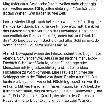
Mitglieder eurer Gesellschaft sein, wollen nicht abhängig
sein, wollen unsere Fähigkeiten einbringen.“ Am härtesten
ist das Warten. „Wir haben zu viel Zeit.“
Immer wieder klingt, auch bei einem weiteren Flüchtling, die
Dankbarkeit durch. Dank für die Hilfsbereitschaft, Dank für
das Interesse an der Situation der Flüchtlinge. Dank, dass
nun endlich der Deutschkurs begonnen hat, und Dank für
den 1,05-Euro-Job beim Bauhof. Fast alles Geld schickt der
Somalier nach Hause zu seiner Familie.
Ähnlich bewegend waren die Filmausschnitte zu Beginn des
Abends. Schüler der VABO-Klasse der Kirchheimer Jakob-
Friedrich-Schöllkopf-Schule, selbst Flüchtlinge oder
Menschen mit Migrationshintergrund, ließen andere
Flüchtlinge zu Wort kommen. Eine Frau erzählt, wie die
Schlepper sie in der Türkei von ihrem Bruder trennten. Bis
heute weiß sie nicht, wo er ist. Flüchtlinge erzählen von ihrer
Ankunft. Mit vier Personen in einem Raum, keine Arbeit, die
fremde Mentalität, das ist schwer. „Hast du Heimweh?“ „Und
wie.“ „Sehr.“ Schon ein Geruch, der sie an den Garten zu
Hause erinnerte, brachte eine junge Frau zum Weinen.