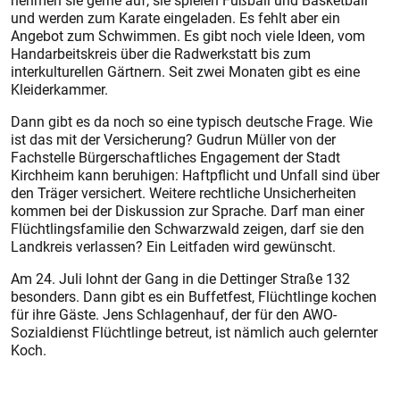
nehmen sie gerne auf, sie spielen Fußball und Basketball
und werden zum Karate eingeladen. Es fehlt aber ein
Angebot zum Schwimmen. Es gibt noch viele Ideen, vom
Handarbeitskreis über die Radwerkstatt bis zum
interkulturellen Gärtnern. Seit zwei Monaten gibt es eine
Kleiderkammer.
Dann gibt es da noch so eine typisch deutsche Frage. Wie
ist das mit der Versicherung? Gudrun Müller von der
Fachstelle Bürgerschaftliches Engagement der Stadt
Kirchheim kann beruhigen: Haftpflicht und Unfall sind über
den Träger versichert. Weitere rechtliche Unsicherheiten
kommen bei der Diskussion zur Sprache. Darf man einer
Flüchtlingsfamilie den Schwarzwald zeigen, darf sie den
Landkreis verlassen? Ein Leitfaden wird gewünscht.
Am 24. Juli lohnt der Gang in die Dettinger Straße 132
besonders. Dann gibt es ein Buffetfest, Flüchtlinge kochen
für ihre Gäste. Jens Schlagenhauf, der für den AWO-
Sozialdienst Flüchtlinge betreut, ist nämlich auch gelernter
Koch.