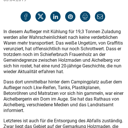
In diesem Auflieger mit Kühlung für 19,3 Tonnen Zuladung
werden aller Wahrscheinlichkeit nach keine verderblichen
Waren mehr transportiert. Das weiße Ungetüm, von Graffitis
verunziert, hat offensichtlich nur noch Schrottwert. Dass er
trotzdem noch im Schieferbruch Frauenholz an der
Gemeindegrenze zwischen Holzmaden und Aichelberg vor
sich hin rostet, hat eine rund 20-jährige Geschichte, die nun
wieder Aktualität erfahren hat.
Dass dort unmittelbar hinter dem Campingplatz außer dem
Auflieger noch Lkw-Reifen, Tanks, Plastikplanen,
Betonröhren und Matratzen vor sich hin gammeln, war einer
Aichelbergerin ein Dorn im Auge. Sie hat das Rathaus von
Aichelberg, verschiedene Medien und das Landratsamt
informiert.
Letzteres ist auch für die Entsorgung des Abfalls zuständig.
Zwar liegt das Gebiet auf der Gemarkung Holzmaden, die