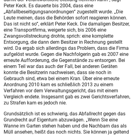
Peter Keck. Es dauerte bis 2004, dass eine
„Abfallbeseitigungsanordnungen“ zugestellt wurde. „Die
Leute meinen, dass die Behörden sofort reagieren können.
Das ist nicht so“, erklärt Peter Keck. Die damaligen Besitzer,
eine Transportfirma, weigerte sich, bis 2006 eine
Zwangsvollstreckung drohte, sprich: eine komplette
Entsorgung, die dann dem Besitzer in Rechnung gestellt
wird. Da ergab sich allerdings das Problem, dass die Firma
aufgelöst wurde. Gegen die Nachfolgerin gab es 2007 eine
erneute Aufforderung, die Gegenstände zu entsorgen. Bei
einem Teil war das auch der Fall, bei anderen Geräten
konnte die Besitzerin nachweisen, dass sie noch in
Gebrauch sind, etwa bei einem Kran. Über eine erneute
Anordnung 2010 kam es schließlich 2013 zu einem
Verfahren vor dem Verwaltungsgericht, das mit einem
Vergleich endete. Insgesamt gab es zwei Gerichtsverfahren,
zu Strafen kam es jedoch nie.
Grundsätzlich ist es schwierig, das Abfallrecht gegen das
Grundrecht auf Eigentum abzuwägen. „Wenn Sie eine
Wanne im Garten stehen haben und die Nachbarn das als
Müll ansehen, heißt das noch nichts. Sie können ja geltend