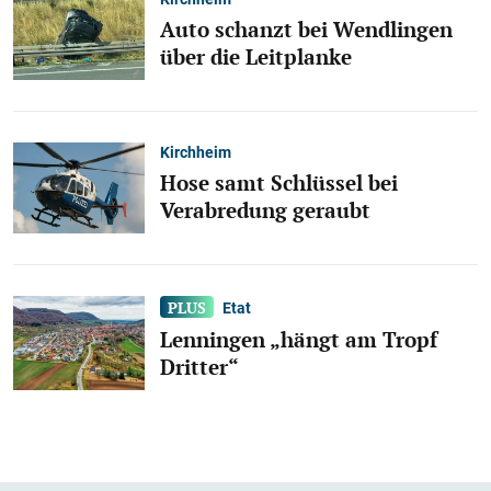
Auto schanzt bei Wendlingen
über die Leitplanke
Kirchheim
Hose samt Schlüssel bei
Verabredung geraubt
Etat
Lenningen „hängt am Tropf
Dritter“