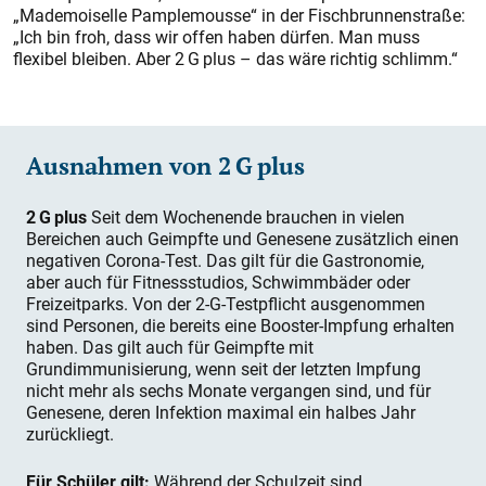
„Mademoiselle Pamplemousse“ in der Fischbrunnenstraße:
„Ich bin froh, dass wir offen haben dürfen. Man muss
flexibel bleiben. Aber 2 G plus – das wäre richtig schlimm.“
Ausnahmen von 2 G plus
2 G plus
Seit dem Wochenende brauchen in vielen
Bereichen auch Geimpfte und Genesene zusätzlich einen
negativen Corona-Test. Das gilt für die Gastronomie,
aber auch für Fitnessstudios, Schwimmbäder oder
Freizeitparks. Von der 2-G-Testpflicht ausgenommen
sind Personen, die bereits eine Booster-Impfung erhalten
haben. Das gilt auch für Geimpfte mit
Grundimmunisierung, wenn seit der letzten Impfung
nicht mehr als sechs Monate vergangen sind, und für
Genesene, deren Infektion maximal ein halbes Jahr
zurückliegt.
Für Schüler gilt:
Während der Schulzeit sind