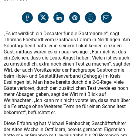
„Es ist wirklich ein Desaster für die Gastronomie“, sagt
Thomas Eberhardt vom Gasthaus Lamm in Neidlingen. Am
Sonntagabend hatte er in seinem Lokal keinen einzigen
Gast, mittags waren es ein paar wenige. „Für mich ist das
ein Zeichen, dass die Leute Angst haben. Vielen ist es auch
zu umständlich, extra noch einen Test zu machen“, sagt der
Wirt, der auch Vorsitzender der Fachgruppe Gastronomie
beim Hotel- und Gaststättenverband (Dehoga) im Kreis
Esslingen ist. Man habe bereits durch die 2-G-Regel viele
Gäste verloren, durch den zusätzlichen Test werde es noch
mehr Absagen geben, sagt der Wirt mit Blick auf
Weihnachten. „Ich kann mir nicht vorstellen, dass man über
die Feiertage ohne Weiteres Termine für einen Schnelltest
bekommt“, befürchtet er.
Diese Erfahrung hat Michael Reinbacher, Geschäftsführer
der Alten Wache in Ostfildern, bereits gemacht. Eigentlich
hätte er vier Gruppen mit jeweils zehn bis 20 Personen am