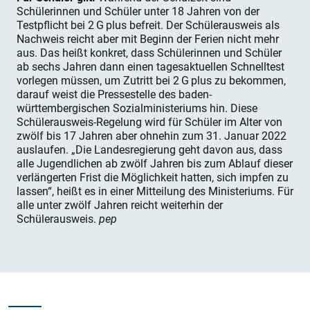
Schülerinnen und Schüler unter 18 Jahren von der
Testpflicht bei 2 G plus befreit. Der Schülerausweis als
Nachweis reicht aber mit Beginn der Ferien nicht mehr
aus. Das heißt konkret, dass Schülerinnen und Schüler
ab sechs Jahren dann einen tagesaktuellen Schnelltest
vorlegen müssen, um Zutritt bei 2 G plus zu bekommen,
darauf weist die Pressestelle des baden-
württembergischen Sozialministeriums hin. Diese
Schülerausweis-Regelung wird für Schüler im Alter von
zwölf bis 17 Jahren aber ohnehin zum 31. Januar 2022
auslaufen. „Die Landesregierung geht davon aus, dass
alle Jugendlichen ab zwölf Jahren bis zum Ablauf dieser
verlängerten Frist die Möglichkeit hatten, sich impfen zu
lassen“, heißt es in einer Mitteilung des Ministeriums. Für
alle unter zwölf Jahren reicht weiterhin der
Schülerausweis.
pep