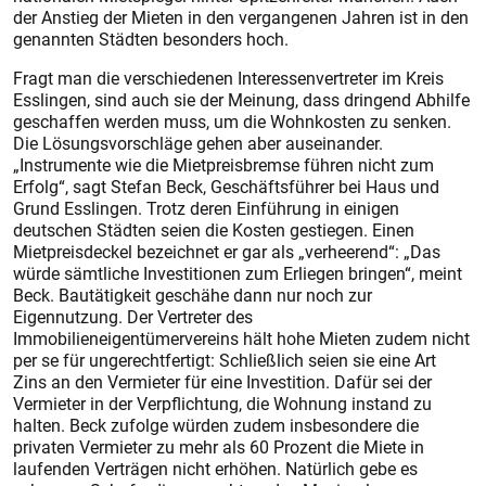
der Anstieg der Mieten in den vergangenen Jahren ist in den
genannten Städten besonders hoch.
Fragt man die verschiedenen Interessenvertreter im Kreis
Esslingen, sind auch sie der Meinung, dass dringend Abhilfe
geschaffen werden muss, um die Wohnkosten zu senken.
Die Lösungsvorschläge gehen aber auseinander.
„Instrumente wie die Mietpreisbremse führen nicht zum
Erfolg“, sagt Stefan Beck, Geschäftsführer bei Haus und
Grund Esslingen. Trotz deren Einführung in einigen
deutschen Städten seien die Kosten gestiegen. Einen
Mietpreisdeckel bezeichnet er gar als „verheerend“: „Das
würde sämtliche Investitionen zum Erliegen bringen“, meint
Beck. Bautätigkeit geschähe dann nur noch zur
Eigennutzung. Der Vertreter des
Immobilieneigentümervereins hält hohe Mieten zudem nicht
per se für ungerechtfertigt: Schließlich seien sie eine Art
Zins an den Vermieter für eine Investition. Dafür sei der
Vermieter in der Verpflichtung, die Wohnung instand zu
halten. Beck zufolge würden zudem insbesondere die
privaten Vermieter zu mehr als 60 Prozent die Miete in
laufenden Verträgen nicht erhöhen. Natürlich gebe es