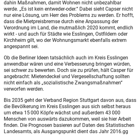
dahin Maßnahmen, damit Wohnen nicht unbezahlbar
werde. „Es ist kein entweder-oder.“ Dabei sieht Capser nicht
nur eine Lösung, um Herr des Problems zu werden. Er hofft,
dass die Mietpreisbremse durch eine Anpassung der
Verordnung im Land, die mutmaßlich 2020 kommt, endlich
wirkt - und auch für Städte wie Esslingen, Ostfildern oder
Kirchheim gilt, wo der Wohnungsmarkt ebenfalls extrem
angespannt sei.
Ob die Berliner Ideen tatsächlich auch im Kreis Esslingen
anwendbar wären und eine Verbesserung bringen würden,
sei schwer zu bewerten. Doch sie zu prüfen, hält Casper für
angebracht: Mietendeckel und Vergesellschaftung sollten
nicht einfach als „sozialistische Zwangsmaßnahmen“
verworfen werden.
Bis 2035 geht der Verband Region Stuttgart davon aus, dass
die Bevölkerung im Kreis Esslingen aus sich selbst heraus
um etwa 15 000 Köpfe wächst und außerdem 43 000
Menschen von auswärts dazukommen, weil sie hier Arbeit
finden. Die Prognosen basieren auf Daten des Statistischen
Landesamts, als Ausgangspunkt dient das Jahr 2016.gg