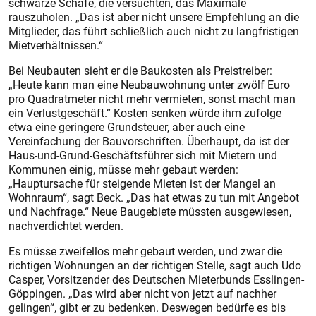
schwarze Schafe, die versuchten, das Maximale
rauszuholen. „Das ist aber nicht unsere Empfehlung an die
Mitglieder, das führt schließlich auch nicht zu langfristigen
Mietverhältnissen.“
Bei Neubauten sieht er die Baukosten als Preistreiber:
„Heute kann man eine Neubauwohnung unter zwölf Euro
pro Quadratmeter nicht mehr vermieten, sonst macht man
ein Verlustgeschäft.“ Kosten senken würde ihm zufolge
etwa eine geringere Grundsteuer, aber auch eine
Vereinfachung der Bauvorschriften. Überhaupt, da ist der
Haus-und-Grund-Geschäftsführer sich mit Mietern und
Kommunen einig, müsse mehr gebaut werden:
„Hauptursache für steigende Mieten ist der Mangel an
Wohnraum“, sagt Beck. „Das hat etwas zu tun mit Angebot
und Nachfrage.“ Neue Baugebiete müssten ausgewiesen,
nachverdichtet werden.
Es müsse zweifellos mehr gebaut werden, und zwar die
richtigen Wohnungen an der richtigen Stelle, sagt auch Udo
Casper, Vorsitzender des Deutschen Mieterbunds Esslingen-
Göppingen. „Das wird aber nicht von jetzt auf nachher
gelingen“, gibt er zu bedenken. Deswegen bedürfe es bis