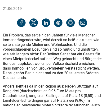
21.06.2019
Ein Problem, das seit einigen Jahren für viele Menschen
immer drängender wird, wird derzeit so heiß diskutiert, wie
selten: steigende Mieten und Wohnkosten. Und die
vorgeschlagenen Lösungen sind so mutig und umstritten,
wie seit langem nicht: Der Berliner Senat hat ein Gesetz für
einen Mietpreisdeckel auf den Weg gebracht und Bürger der
Bundeshauptstadt wollen per Volksentscheid erreichen,
dass Immobilien von Großvermietern verstaatlicht werden.
Dabei gehört Berlin nicht mal zu den 20 teuersten Städten
Deutschlands.
Anders sieht es da in der Region aus: Neben Stuttgart auf
Rang drei (durchschnittlich 9,96 Euro Miete pro
Quadratmeter), rangieren Esslingen auf Platz 13 (8,58) und
Leinfelden-Echterdingen gar auf Platz zwei (9,96) im
nationalen Mietspiegel hinter Spitzenreiter München. Auch