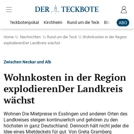
Teckbotenpokal
Kirchheim
Rund um die Teck
Blaulicht
Loka
ABO
Home
Nachrichten
Rund um die Teck
Wohnkosten in der Region
explodierenDer Landkreis wächst
Zwischen Neckar und Alb
Wohnkosten in der Region
explodierenDer Landkreis
wächst
Wohnen Die Mietpreise in Esslingen und anderen Orten des
Landkreises steigen kontinuierlich und gehören zu den
höchsten in ganz Deutschland. Dennoch hält nicht jeder die
Idee eines Mietdeckels für gut. Von Greta Gramberg