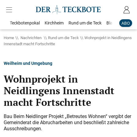
Teckbotenpokal
Kirchheim
Rund um die Teck
Blaulicht
Loka
ABO
Home
Nachrichten
Rund um die Teck
Wohnprojekt in Neidlingens
Innenstadt macht Fortschritte
Weilheim und Umgebung
Wohnprojekt in
Neidlingens Innenstadt
macht Fortschritte
Bau Beim Neidlinger Projekt „Betreutes Wohnen“ vergibt der
Gemeinderat die Abrucharbeiten und beschließt zahlreiche
Ausschreibungen.