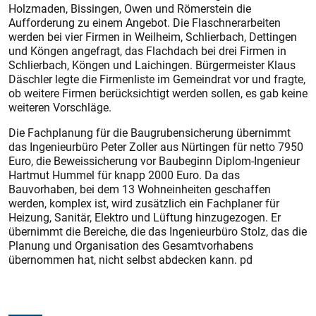
Holzmaden, Bissingen, Owen und Römerstein die
Aufforderung zu einem Angebot. Die Flaschnerarbeiten
werden bei vier Firmen in Weilheim, Schlierbach, Dettingen
und Köngen angefragt, das Flachdach bei drei Firmen in
Schlierbach, Köngen und Laichingen. Bürgermeister Klaus
Däschler legte die Firmenliste im Gemeindrat vor und fragte,
ob weitere Firmen berücksichtigt werden sollen, es gab keine
weiteren Vorschläge.
Die Fachplanung für die Baugrubensicherung übernimmt
das Ingenieurbüro Peter Zoller aus Nürtingen für netto 7950
Euro, die Beweissicherung vor Baubeginn Diplom-Ingenieur
Hartmut Hummel für knapp 2000 Euro. Da das
Bauvorhaben, bei dem 13 Wohneinheiten geschaffen
werden, komplex ist, wird zusätzlich ein Fachplaner für
Heizung, Sanitär, Elektro und Lüftung hinzugezogen. Er
übernimmt die Bereiche, die das Ingenieurbüro Stolz, das die
Planung und Organisation des Gesamtvorhabens
übernommen hat, nicht selbst abdecken kann. pd