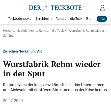
Teckbotenpokal
Kirchheim
Rund um die Teck
Blaulicht
Loka
ABO
Home
Nachrichten
Rund um die Teck
Wurstfabrik Rehm wieder in
der Spur
Zwischen Neckar und Alb
Wurstfabrik Rehm wieder
in der Spur
Rettung Nach der Insolvenz kämpft sich das Unternehmen
aus Aichwald mit strafferen Strukturen aus der Krise heraus.
20.02.2020