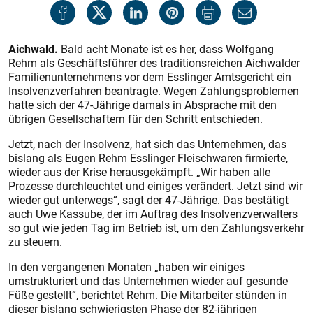
Aichwald.
Bald acht Monate ist es her, dass Wolfgang
Rehm als Geschäftsführer des traditionsreichen Aichwalder
Familienunternehmens vor dem Esslinger Amtsgericht ein
Insolvenzverfahren beantragte. Wegen Zahlungsproblemen
hatte sich der 47-Jährige damals in Absprache mit den
übrigen Gesellschaftern für den Schritt entschieden.
Jetzt, nach der Insolvenz, hat sich das Unternehmen, das
bislang als Eugen Rehm Esslinger Fleischwaren firmierte,
wieder aus der Krise herausgekämpft. „Wir haben alle
Prozesse durchleuchtet und einiges verändert. Jetzt sind wir
wieder gut unterwegs“, sagt der 47-Jährige. Das bestätigt
auch Uwe Kassube, der im Auftrag des Insolvenzverwalters
so gut wie jeden Tag im Betrieb ist, um den Zahlungsverkehr
zu steuern.
In den vergangenen Monaten „haben wir einiges
umstrukturiert und das Unternehmen wieder auf gesunde
Füße gestellt“, berichtet Rehm. Die Mitarbeiter stünden in
dieser bislang schwierigsten Phase der 82-jährigen