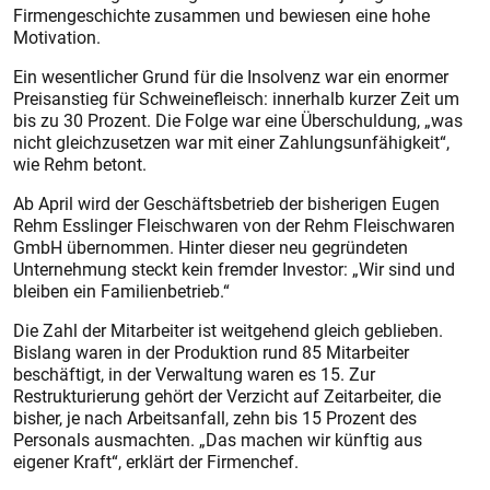
Firmengeschichte zusammen und bewiesen eine hohe
Motivation.
Ein wesentlicher Grund für die Insolvenz war ein enormer
Preisanstieg für Schweinefleisch: innerhalb kurzer Zeit um
bis zu 30 Prozent. Die Folge war eine Überschuldung, „was
nicht gleichzusetzen war mit einer Zahlungsunfähigkeit“,
wie Rehm betont.
Ab April wird der Geschäftsbetrieb der bisherigen Eugen
Rehm Esslinger Fleischwaren von der Rehm Fleischwaren
GmbH übernommen. Hinter dieser neu gegründeten
Unternehmung steckt kein fremder Investor: „Wir sind und
bleiben ein Familienbetrieb.“
Die Zahl der Mitarbeiter ist weitgehend gleich geblieben.
Bislang waren in der Produktion rund 85 Mitarbeiter
beschäftigt, in der Verwaltung waren es 15. Zur
Restrukturierung gehört der Verzicht auf Zeitarbeiter, die
bisher, je nach Arbeitsanfall, zehn bis 15 Prozent des
Personals ausmachten. „Das machen wir künftig aus
eigener Kraft“, erklärt der Firmenchef.