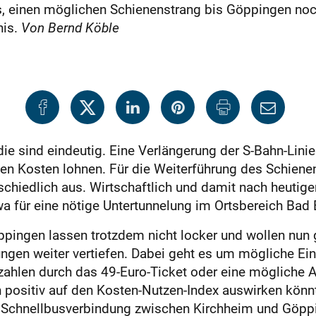
, einen möglichen Schienenstrang bis Göppingen noc
nis.
Von Bernd Köble
ie sind eindeutig. Eine Verlängerung der S-Bahn-Linie
den Kosten lohnen. Für die Weiterführung des Schiene
rschiedlich aus. Wirtschaftlich und damit nach heutige
a für eine nötige Untertunnelung im Ortsbereich Bad 
öppingen lassen trotzdem nicht locker und wollen nu
ngen weiter vertiefen. Dabei geht es um mögliche Ein
tzahlen durch das 49-Euro-Ticket oder eine mögliche 
positiv auf den Kosten-Nutzen-Index auswirken könnt
e Schnellbusverbindung zwischen Kirchheim und Göpp