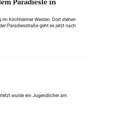
em Paradiesle in
ung im Kirchheimer Westen. Dort stehen
der Paradiesstraße geht es jetzt nach
rletzt wurde ein Jugendlicher am