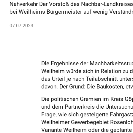
Nahverkehr Der Vorstoß des Nachbar-Landkreises
bei Weilheims Bürgermeister auf wenig Verständ
07.07.2023
Die Ergebnisse der Machbarkeitsstud
Weilheim würde sich in Relation zu 
das Urteil je nach Teilabschnitt unte
davon. Der Grund: Die Baukosten, etw
Die politischen Gremien im Kreis G
und dem Partnerkreis die Untersuchu
Frage, wie sich gesteigerte Fahrgas
Weilheimer Gewerbegebiet Rosenloh 
Variante Weilheim oder die geplant