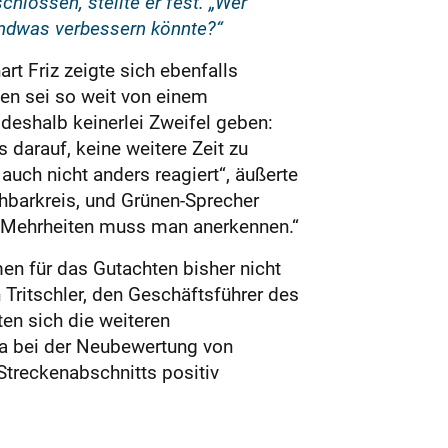
chlossen, stellte er fest. „Wer
endwas verbessern könnte?“
t Friz zeigte sich ebenfalls
en sei so weit von einem
e deshalb keinerlei Zweifel geben:
 darauf, keine weitere Zeit zu
auch nicht anders reagiert“, äußerte
hbarkreis, und Grünen-Sprecher
l. Mehrheiten muss man anerkennen.“
en für das Gutachten bisher nicht
 Tritschler, den Geschäftsführer des
ten sich die weiteren
wa bei der Neubewertung von
Streckenabschnitts positiv