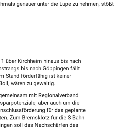
hmals genauer unter die Lupe zu nehmen, stößt
 1 über Kirchheim hinaus bis nach
nstrangs bis nach Göppingen fällt
m Stand förderfähig ist keiner
Boll, wären zu gewaltig.
n gemeinsam mit Regionalverband
sparpotenziale, aber auch um die
Anschlussförderung für das geplante
en. Zum Bremsklotz für die S-Bahn-
ingen soll das Nachschärfen des