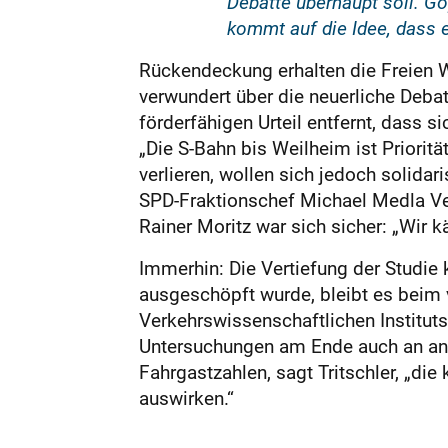
Debatte überhaupt soll. Göp
kommt auf die Idee, dass 
Rückendeckung erhalten die Freien Wä
verwundert über die neuerliche Deba
förderfähigen Urteil entfernt, dass s
„Die S-Bahn bis Weilheim ist Prioritä
verlieren, wollen sich jedoch solidar
SPD-Fraktionschef Michael Medla Ve
Rainer Moritz war sich sicher: „Wir
Immerhin: Die Vertiefung der Studie 
ausgeschöpft wurde, bleibt es beim v
Verkehrswissenschaftlichen Instituts 
Untersuchungen am Ende auch an and
Fahrgastzahlen, sagt Tritschler, „di
auswirken.“