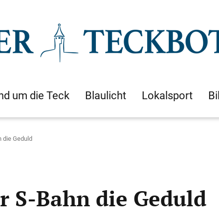
nd um die Teck
Blaulicht
Lokalsport
Bi
hn die Geduld
der S-Bahn die Geduld