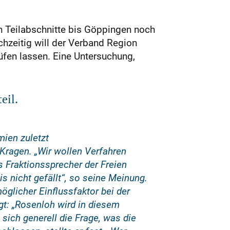
n Teilabschnitte bis Göppingen noch
chzeitig will der Verband Region
üfen lassen. Eine Untersuchung,
eil.
mien zuletzt
Kragen. „Wir wollen Verfahren
 Fraktionssprecher der Freien
 nicht gefällt“, so seine Meinung.
glicher Einflussfaktor bei der
gt: „Rosenloh wird in diesem
 sich generell die Frage, was die