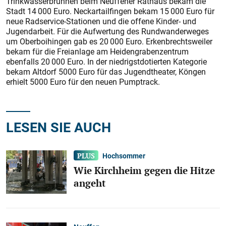
Trinkwasserbrunnen beim Neuffener Rathaus bekam die
Stadt 14 000 Euro. Neckartailfingen bekam 15 000 Euro für
neue Radservice-Stationen und die offene Kinder- und
Jugendarbeit. Für die Aufwertung des Rundwanderweges
um Oberboihingen gab es 20 000 Euro. Erkenbrechtsweiler
bekam für die Freianlage am Heidengrabenzentrum
ebenfalls 20 000 Euro. In der niedrigstdotierten Kategorie
bekam Altdorf 5000 Euro für das Jugendtheater, Köngen
erhielt 5000 Euro für den neuen Pumptrack.
LESEN SIE AUCH
Hochsommer
Wie Kirchheim gegen die Hitze
angeht