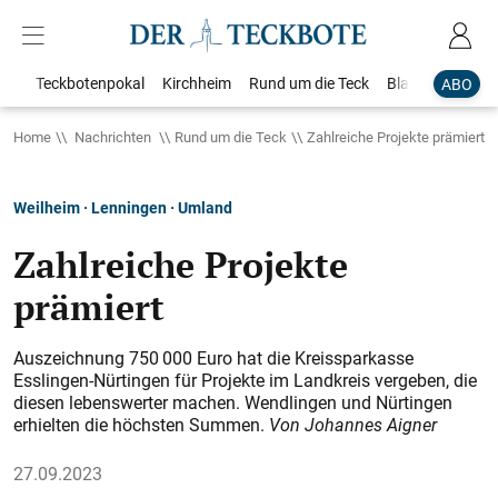
Teckbotenpokal
Kirchheim
Rund um die Teck
Blaulicht
Loka
ABO
Home
Nachrichten
Rund um die Teck
Zahlreiche Projekte prämiert
Weilheim · Lenningen · Umland
Zahlreiche Projekte
prämiert
Auszeichnung 750 000 Euro hat die Kreissparkasse
Esslingen-Nürtingen für Projekte im Landkreis vergeben, die
diesen lebenswerter machen. Wendlingen und Nürtingen
erhielten die höchsten Summen.
Von Johannes Aigner
27.09.2023