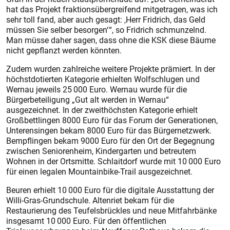
hat das Projekt fraktionsübergreifend mitgetragen, was ich
sehr toll fand, aber auch gesagt: ‚Herr Fridrich, das Geld
müssen Sie selber besorgen‘ “, so Fridrich schmunzelnd.
Man müsse daher sagen, dass ohne die KSK diese Bäume
nicht gepflanzt werden könnten.
Zudem wurden zahlreiche weitere Projekte prämiert. In der
höchstdotierten Kategorie erhielten Wolfschlugen und
Wernau jeweils 25 000 Euro. Wernau wurde für die
Bürgerbeteiligung „Gut alt werden in Wernau“
ausgezeichnet. In der zweithöchsten Kategorie erhielt
Großbettlingen 8000 Euro für das Forum der Generationen,
Unterensingen bekam 8000 Euro für das Bürgernetzwerk.
Bempflingen bekam 9000 Euro für den Ort der Begegnung
zwischen Seniorenheim, Kindergarten und betreutem
Wohnen in der Ortsmitte. Schlaitdorf wurde mit 10 000 Euro
für einen legalen Mountainbike-Trail ausgezeichnet.
Beuren erhielt 10 000 Euro für die digitale Ausstattung der
Willi-Gras-Grundschule. Altenriet bekam für die
Restaurierung des Teufelsbrückles und neue Mitfahrbänke
insgesamt 10 000 Euro. Für den öffentlichen