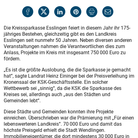
Die Kreissparkasse Esslingen feiert in diesem Jahr ihr 175-
jähriges Bestehen, gleichzeitig gibt es den Landkreis
Esslingen seit nunmehr 50 Jahren. Neben diversen anderen
Veranstaltungen nahmen die Verantwortlichen dies zum
Anlass, Projekte im Kreis mit insgesamt 750 000 Euro zu
fördern.
„Es ist die größte Auslobung, die die Sparkasse je gemacht
hat“, sagte Landrat Heinz Eininger bei der Preisverleihung im
Kronensaal der KSK-Geschäftsstelle. Ein solcher
Wettbewerb sei „sinnig“, da die KSK die Sparkasse des
Kreises sei, allerdings auch „aus den Städten und
Gemeinden lebt“.
Diese Städte und Gemeinden konnten ihre Projekte
einreichen. Überschrieben war die Prämierung mit „Für einen
lebenswerteren Landkreis“. 70 000 Euro und damit das
höchste Preisgeld erhielt die Stadt Wendlingen.
Immobilieneigentümer, die dort mindestens 30 000 Euro in