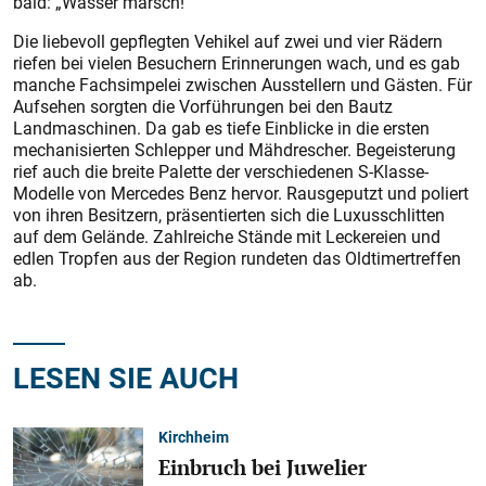
bald: „Wasser marsch!“
Die liebevoll gepflegten Vehikel auf zwei und vier Rädern
riefen bei vielen Besuchern Erinnerungen wach, und es gab
manche Fachsimpelei zwischen Ausstellern und Gästen. Für
Aufsehen sorgten die Vorführungen bei den Bautz
Landmaschinen. Da gab es tiefe Einblicke in die ersten
mechanisierten Schlepper und Mähdrescher. Begeisterung
rief auch die breite Palette der verschiedenen S-Klasse-
Modelle von Mercedes Benz hervor. Rausgeputzt und poliert
von ihren Besitzern, präsentierten sich die Luxusschlitten
auf dem Gelände. Zahlreiche Stände mit Leckereien und
edlen Tropfen aus der Region rundeten das Oldtimertreffen
ab.
LESEN SIE AUCH
Kirchheim
Einbruch bei Juwelier