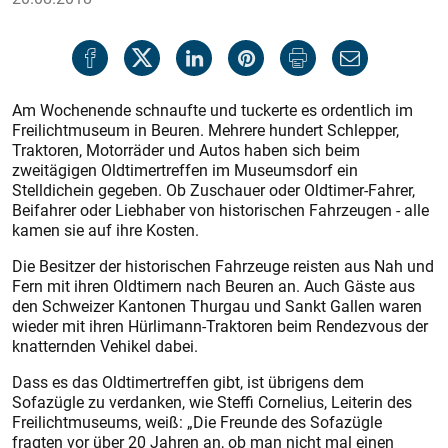
Am Wochenende schnaufte und tuckerte es ordentlich im
Freilichtmuseum in Beuren. Mehrere hundert Schlepper,
Traktoren, Motorräder und Autos haben sich beim
zweitägigen Oldtimertreffen im Museumsdorf ein
Stelldichein gegeben. Ob Zuschauer oder Oldtimer-Fahrer,
Beifahrer oder Liebhaber von historischen Fahrzeugen - alle
kamen sie auf ihre Kosten.
Die Besitzer der historischen Fahrzeuge reisten aus Nah und
Fern mit ihren Oldtimern nach Beuren an. Auch Gäste aus
den Schweizer Kantonen Thurgau und Sankt Gallen waren
wieder mit ihren Hürlimann-Traktoren beim Rendezvous der
knatternden Vehikel dabei.
Dass es das Oldtimertreffen gibt, ist übrigens dem
Sofazügle zu verdanken, wie Steffi Cornelius, Leiterin des
Freilichtmuseums, weiß: „Die Freunde des Sofazügle
fragten vor über 20 Jahren an, ob man nicht mal einen