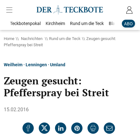
Teckbotenpokal
Kirchheim
Rund um die Teck
Blaulicht
Loka
ABO
Home
Nachrichten
Rund um die Teck
Zeugen gesucht:
Pfefferspray bei Streit
Weilheim · Lenningen · Umland
Zeugen gesucht:
Pfefferspray bei Streit
15.02.2016