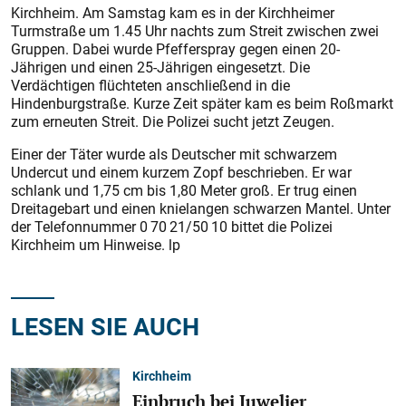
Kirchheim. Am Samstag kam es in der Kirchheimer
Turmstraße um 1.45 Uhr nachts zum Streit zwischen zwei
Gruppen. Dabei wurde Pfefferspray gegen einen 20-
Jährigen und einen 25-Jährigen eingesetzt. Die
Verdächtigen flüchteten anschließend in die
Hindenburgstraße. Kurze Zeit später kam es beim Roßmarkt
zum erneuten Streit. Die Polizei sucht jetzt Zeugen.
Einer der Täter wurde als Deutscher mit schwarzem
Undercut und einem kurzem Zopf beschrieben. Er war
schlank und 1,75 cm bis 1,80 Meter groß. Er trug einen
Dreitagebart und einen knielangen schwarzen Mantel. Unter
der Telefonnummer 0 70 21/50 10 bittet die Polizei
Kirchheim um Hinweise. lp
LESEN SIE AUCH
Kirchheim
Einbruch bei Juwelier