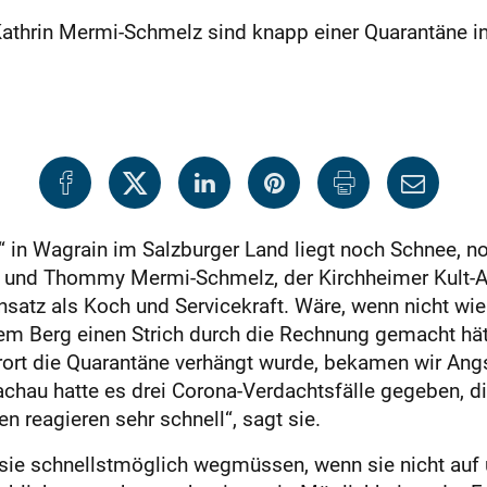
thrin Mermi-Schmelz sind knapp einer Quarantäne in
 in Wagrain im Salzburger Land liegt noch Schnee, n
hrin und Thommy Mermi-Schmelz, der Kirchheimer Kult
satz als Koch und Servicekraft. Wäre, wenn nicht wi
em Berg einen Strich durch die Rechnung gemacht hä
rort die Quarantäne verhängt wurde, bekamen wir Angst
achau hatte es drei Corona-Verdachtsfälle gegeben, di
n reagieren sehr schnell“, sagt sie.
s sie schnellstmöglich wegmüssen, wenn sie nicht auf