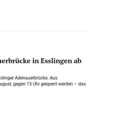
erbrücke in Esslingen ab
sslinger Adenauerbrücke. Aus
August, gegen 13 Uhr gesperrt werden – das