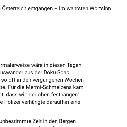
 Österreich entgangen – im wahrsten Wortsinn.
ormalerweise wäre in diesen Tagen
-Auswander aus der Doku-Soap
e so oft in den vergangenen Wochen
tte. Für die Mermi-Schmelzens kam
, dass wir hier oben festhängen“,
e Polizei verhängte daraufhin eine
 unbestimmte Zeit in den Bergen