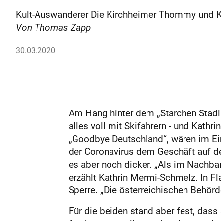
Kult-Auswanderer Die Kirchheimer Thommy und Ka
Von Thomas Zapp
30.03.2020
Am Hang hinter dem „Starchen Stadl“
alles voll mit Skifahrern - und Kat
„Goodbye Deutschland“, wären im Ein
der Coronavirus dem Geschäft auf d
es aber noch dicker. „Als im Nachba
erzählt Kathrin Mermi-Schmelz. In Fl
Sperre. „Die österreichischen Behörde
Für die beiden stand aber fest, das