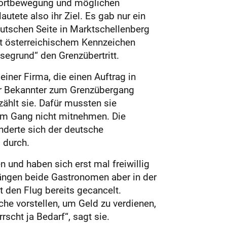
 Fortbewegung und möglichen
utete also ihr Ziel. Es gab nur ein
eutschen Seite in Marktschellenberg
it österreichischem Kennzeichen
segrund“ den Grenzübertritt.
iner Firma, die einen Auftrag in
ihr Bekannter zum Grenzübergang
zählt sie. Dafür mussten sie
nem Gang nicht mitnehmen. Die
derte sich der deutsche
 durch.
und haben sich erst mal freiwillig
hängen beide Gastronomen aber in der
t den Flug bereits gecancelt.
che vorstellen, um Geld zu verdienen,
scht ja Bedarf“, sagt sie.