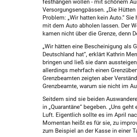
festhängen wollen - mit schönem Au
Versorgungsengpässen. „Die Hütten sin
Problem: „Wir hatten kein Auto.“ Sie
mit dem Auto abholen lassen. Der We
kamen nicht über die Grenze, denn De
„Wir hätten eine Bescheinigung als G
Deutschland hat“, erklärt Kathrin Me
bringen und ließ sie dann aussteigen
allerdings mehrfach einen Grenzüber
Grenzbeamten zeigten aber Verständ
Grenzbeamte, warum sie nicht im Aut
Seitdem sind sie beiden Auswandere
in „Quarantäne“ begeben. „Uns geht 
Luft. Eigentlich sollte es im April n
Momentan heißt es für sie, zu improvi
zum Beispiel an der Kasse in einer Ta