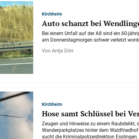
Kirchheim
Auto schanzt bei Wendlinge
Bei einem Unfall auf der A 8 sind ein 60-jähr
am Donnerstagmorgen schwer verletzt word
Antje Dörr
Kirchheim
Hose samt Schlüssel bei V
Zeugen und Hinweise zu einem Raubdelikt, 
Wanderparkplatzes hinter dem Waldfriedhof a
sucht die Kriminalpolizeidirektion Esslingen.