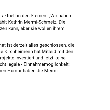
 aktuell in den Sternen. „Wir haben
ählt Kathrin Mermi-Schmelz. Die
zen kann, aber sie wollen ihrem
mat ist derzeit alles geschlossen, die
e Kirchheimerin hat Mitleid mit den
jekte inves­tiert und jetzt keine
icht legale - Einnahmemöglichkeit:
Ihren Humor haben die Mermi-