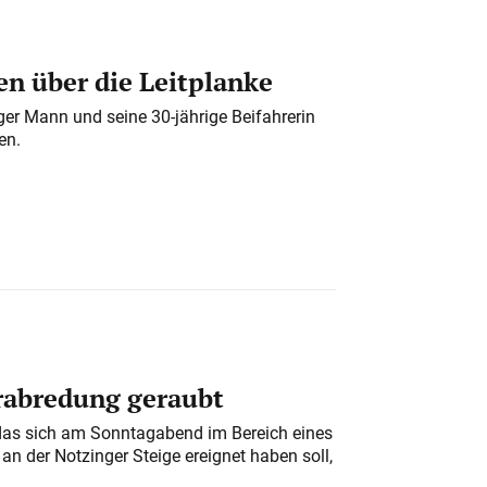
n über die Leitplanke
iger Mann und seine 30-jährige Beifahrerin
en.
erabredung geraubt
das sich am Sonntagabend im Bereich eines
n der Notzinger Steige ereignet haben soll,