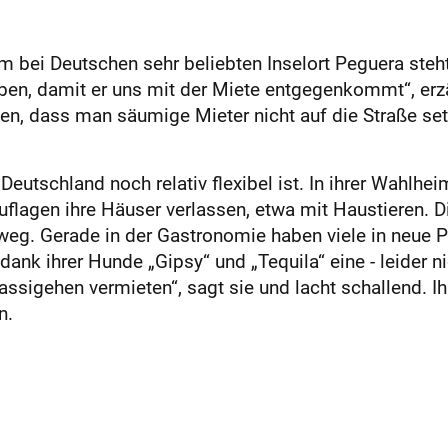
im bei Deutschen sehr beliebten Inselort Peguera steht
en, damit er uns mit der Miete entgegenkommt“, erz
en, dass man säumige Mieter nicht auf die Straße set
Deutschland noch relativ flexibel ist. In ihrer Wahlhei
flagen ihre Häuser verlassen, etwa mit Haustieren. Di
 weg. Gerade in der Gastronomie haben viele in neue Pro
dank ihrer Hunde „Gipsy“ und „Tequila“ eine - leider n
ssigehen vermieten“, sagt sie und lacht schallend. 
n.