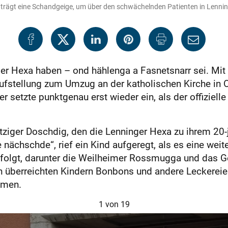
d trägt eine Schandgeige, um über den schwächelnden Patienten in Lenning
er Hexa haben – ond hählenga a Fasnetsnarr sei. Mit 
ufstellung zum Umzug an der katholischen Kirche in
setzte punktgenau erst wieder ein, als der offiziell
ziger Doschdig, den die Lenninger Hexa zu ihrem 20-
ächschde“, rief ein Kind aufgeregt, als es eine weit
olgt, darunter die Weilheimer Rossmugga und das G
 überreichten Kindern Bonbons und andere Leckereie
hmen.
1
von 19