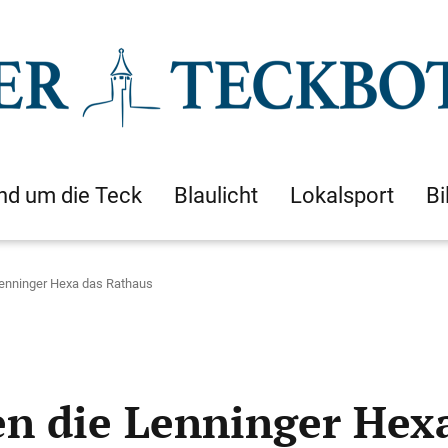
nd um die Teck
Blaulicht
Lokalsport
Bi
Lenninger Hexa das Rathaus
n die Lenninger Hex