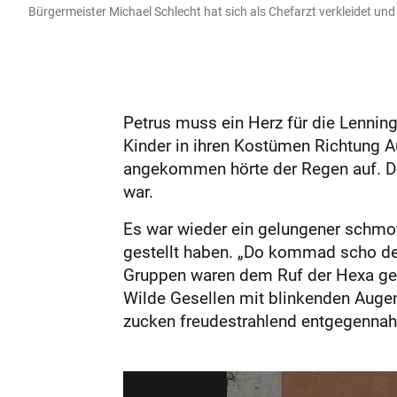
Bürgermeister Michael Schlecht hat sich als Chefarzt verkleidet un
Petrus muss ein Herz für die Lenning
Kinder in ihren Kostümen Richtung A
angekommen hörte der Regen auf. Der 
war.
Es war wieder ein gelungener schmot
gestellt haben. „Do kommad scho de n
Gruppen waren dem Ruf der Hexa gef
Wilde Gesellen mit blinkenden Augen
zucken freudestrahlend entgegenna