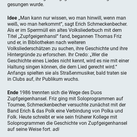
gesungen wurde.
Idee
„Man kann nur wissen, wo man hinwill, wenn man
weiß, wo man herkommt“, sagt Erich Schmeckenbecher.
Als er im Sperrmüll ein altes Volksliederbuch mit dem
Titel „Zupfgeigenhansl“ fand, begannen Thomas Friz
und er, in Bibliotheken nach weiteren
Volksliederschätzen zu suchen, ihre Geschichte und ihre
Hintergründe zu erforschen. Ihr Credo: „Wer die
Geschichte eines Liedes nicht kennt, wird es nie mit einer
Haltung singen können, die dem Lied gerecht wird.“
Anfangs spielten sie als Straßenmusiker, bald traten sie
in Clubs auf, ihr Publikum wuchs.
Ende
1986 trennten sich die Wege des Duos
Zupfgeigenhansel. Friz ging mit Soloprogrammen auf
Tournee, Schmeckenbecher versuchte zunächst mit der
Band Erich & das Polk eine Verbindung von Polka und
Folk. Heute schreibt er wie sein früherer Kollege mit
Soloprogrammen die Geschichte von Zupfgeigenhansel
auf seine Weise fort.
adi