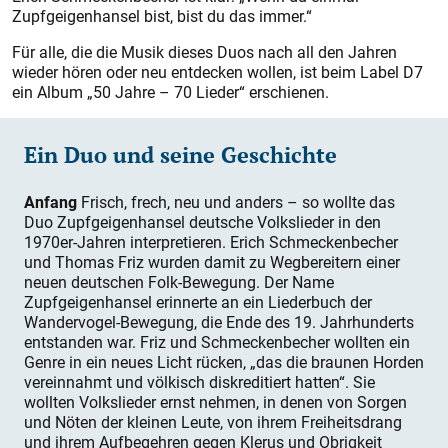
Zupfgeigenhansel bist, bist du das immer.“
Für alle, die die Musik dieses Duos nach all den Jahren
wieder hören oder neu entdecken wollen, ist beim Label D7
ein Album „50 Jahre – 70 Lieder“ erschienen.
Ein Duo und seine Geschichte
Anfang
Frisch, frech, neu und anders – so wollte das
Duo Zupfgeigenhansel deutsche Volkslieder in den
1970er-Jahren interpretieren. Erich Schmeckenbecher
und Thomas Friz wurden damit zu Wegbereitern einer
neuen deutschen Folk-Bewegung. Der Name
Zupfgeigenhansel erinnerte an ein Liederbuch der
Wandervogel-Bewegung, die Ende des 19. Jahrhunderts
entstanden war. Friz und Schmeckenbecher wollten ein
Genre in ein neues Licht rücken, „das die braunen Horden
vereinnahmt und völkisch diskreditiert hatten“. Sie
wollten Volkslieder ernst nehmen, in denen von Sorgen
und Nöten der kleinen Leute, von ihrem Freiheitsdrang
und ihrem Aufbegehren gegen Klerus und Obrigkeit