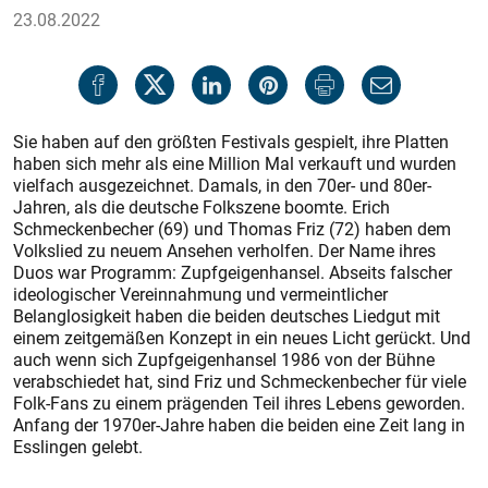
23.08.2022
Sie haben auf den größten Festivals gespielt, ihre Platten
haben sich mehr als eine Million Mal verkauft und wurden
vielfach ausgezeichnet. Damals, in den 70er- und 80er-
Jahren, als die deutsche Folkszene boomte. Erich
Schmeckenbecher (69) und Thomas Friz (72) haben dem
Volkslied zu neuem Ansehen verholfen. Der Name ihres
Duos war Programm: Zupfgeigenhansel. Abseits falscher
ideologischer Vereinnahmung und vermeintlicher
Belanglosigkeit haben die beiden deutsches Liedgut mit
einem zeitgemäßen Konzept in ein neues Licht gerückt. Und
auch wenn sich Zupfgeigenhansel 1986 von der Bühne
verabschiedet hat, sind Friz und Schmeckenbecher für viele
Folk-Fans zu einem prägenden Teil ihres Lebens geworden.
Anfang der 1970er-Jahre haben die beiden eine Zeit lang in
Esslingen gelebt.