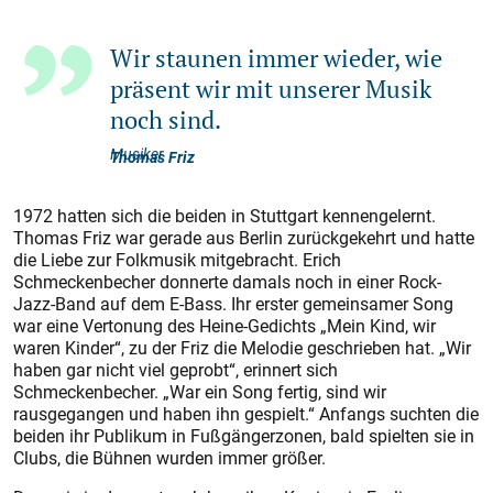
Wir staunen immer wieder, wie
präsent wir mit unserer Musik
noch sind.
Musiker
Thomas Friz
1972 hatten sich die beiden in Stuttgart kennengelernt.
Thomas Friz war gerade aus Berlin zurückgekehrt und hatte
die Liebe zur Folkmusik mitgebracht. Erich
Schmeckenbecher donnerte damals noch in einer Rock-
Jazz-Band auf dem E-Bass. Ihr erster gemeinsamer Song
war eine Vertonung des Heine-Gedichts „Mein Kind, wir
waren Kinder“, zu der Friz die Melodie geschrieben hat. „Wir
haben gar nicht viel geprobt“, erinnert sich
Schmeckenbecher. „War ein Song fertig, sind wir
rausgegangen und haben ihn gespielt.“ Anfangs suchten die
beiden ihr Publikum in Fußgängerzonen, bald spielten sie in
Clubs, die Bühnen wurden immer größer.