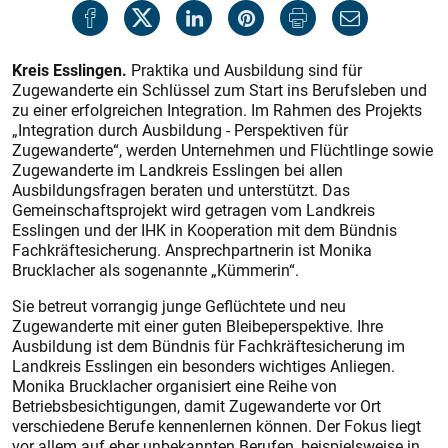
Kreis Esslingen.
Praktika und Ausbildung sind für
Zugewanderte ein Schlüssel zum Start ins Berufsleben und
zu einer erfolgreichen Integration. Im Rahmen des Projekts
„Integration durch Ausbildung - Perspektiven für
Zugewanderte“, werden Unternehmen und Flüchtlinge sowie
Zugewanderte im Landkreis Esslingen bei allen
Ausbildungsfragen beraten und unterstützt. Das
Gemeinschaftsprojekt wird getragen vom Landkreis
Esslingen und der IHK in Kooperation mit dem Bündnis
Fachkräftesicherung. Ansprechpartnerin ist Monika
Brucklacher als sogenannte „Kümmerin“.
Sie betreut vorrangig junge Geflüchtete und neu
Zugewanderte mit einer guten Bleibeperspektive. Ihre
Ausbildung ist dem Bündnis für Fachkräftesicherung im
Landkreis Esslingen ein besonders wichtiges Anliegen.
Monika Brucklacher organisiert eine Reihe von
Betriebsbesichtigungen, damit Zugewanderte vor Ort
verschiedene Berufe kennenlernen können. Der Fokus liegt
vor allem auf eher unbekannten Berufen, beispielsweise in