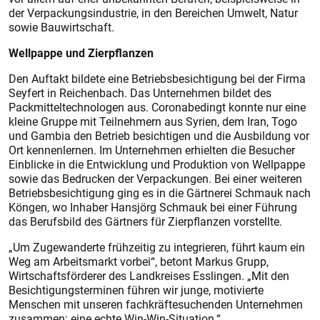
der Verpackungsindustrie, in den Bereichen Umwelt, Natur
sowie Bauwirtschaft.
Wellpappe und Zierpflanzen
Den Auftakt bildete eine Betriebsbesichtigung bei der Firma
Seyfert in Reichenbach. Das Unternehmen bildet des
Packmitteltechnologen aus. Coronabedingt konnte nur eine
kleine Gruppe mit Teilnehmern aus Syrien, dem Iran, Togo
und Gambia den Betrieb besichtigen und die Ausbildung vor
Ort kennenlernen. Im Unternehmen erhielten die Besucher
Einblicke in die Entwicklung und Produktion von Wellpappe
sowie das Bedrucken der Verpackungen. Bei einer weiteren
Betriebsbesichtigung ging es in die Gärtnerei Schmauk nach
Köngen, wo Inhaber Hansjörg Schmauk bei einer Führung
das Berufsbild des Gärtners für Zierpflanzen vorstellte.
„Um Zugewanderte frühzeitig zu integrieren, führt kaum ein
Weg am Arbeitsmarkt vorbei“, betont Markus Grupp,
Wirtschaftsförderer des Landkreises Esslingen. „Mit den
Besichtigungsterminen führen wir junge, motivierte
Menschen mit unseren fachkräftesuchenden Unternehmen
zusammen: eine echte Win-Win-Situation.“