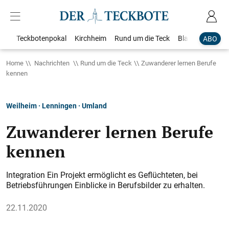
Teckbotenpokal
Kirchheim
Rund um die Teck
Blaulicht
Loka
ABO
Home
Nachrichten
Rund um die Teck
Zuwanderer lernen Berufe
kennen
Weilheim · Lenningen · Umland
Zuwanderer lernen Berufe
kennen
Integration Ein Projekt ermöglicht es Geflüchteten, bei
Betriebsführungen Einblicke in Berufsbilder zu erhalten.
22.11.2020