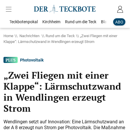
Teckbotenpokal
Kirchheim
Rund um die Teck
Blaulicht
Loka
ABO
Home
Nachrichten
Rund um die Teck
„Zwei Fliegen mit einer
Klappe“: Lärmschutzwand in Wendlingen erzeugt Strom
Photovoltaik
„Zwei Fliegen mit einer
Klappe“: Lärmschutzwand
in Wendlingen erzeugt
Strom
Wendlingen setzt auf Innovation: Eine Lärmschutzwand an
der A 8 erzeugt nun Strom per Photovoltaik. Die Maßnahme