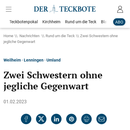
Teckbotenpokal
Kirchheim
Rund um die Teck
Blaulicht
Loka
ABO
Home
Nachrichten
Rund um die Teck
Zwei Schwestern ohne
jegliche Gegenwart
Weilheim · Lenningen · Umland
Zwei Schwestern ohne
jegliche Gegenwart
01.02.2023