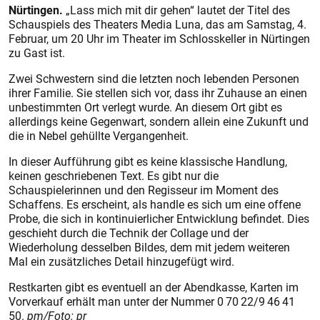
Nürtingen.
„Lass mich mit dir gehen“ lautet der Titel des
Schauspiels des Theaters Media Luna, das am Samstag, 4.
Februar, um 20 Uhr im Theater im Schlosskeller in Nürtingen
zu Gast ist.
Zwei Schwestern sind die letzten noch lebenden Personen
ihrer Familie. Sie stellen sich vor, dass ihr Zuhause an einen
unbestimmten Ort verlegt wurde. An diesem Ort gibt es
allerdings keine Gegenwart, sondern allein eine Zukunft und
die in Nebel gehüllte Vergangenheit.
In dieser Aufführung gibt es keine klassische Handlung,
keinen geschriebenen Text. Es gibt nur die
Schauspielerinnen und den Regisseur im Moment des
Schaffens. Es erscheint, als handle es sich um eine offene
Probe, die sich in kontinuierlicher Entwicklung befindet. Dies
geschieht durch die Technik der Collage und der
Wiederholung desselben Bildes, dem mit jedem weiteren
Mal ein zusätzliches Detail hinzugefügt wird.
Restkarten gibt es eventuell an der Abendkasse, Karten im
Vorverkauf erhält man unter der Nummer 0 70 22/9 46 41
50.
pm/Foto: pr