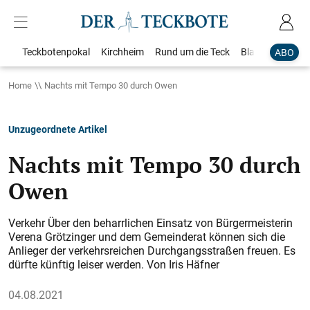
Teckbotenpokal
Kirchheim
Rund um die Teck
Blaulicht
Loka
ABO
Home
Nachts mit Tempo 30 durch Owen
Unzugeordnete Artikel
Nachts mit Tempo 30 durch
Owen
Verkehr Über den beharrlichen Einsatz von Bürgermeisterin
Verena Grötzinger und dem Gemeinderat können sich die
Anlieger der verkehrsreichen Durchgangsstraßen freuen. Es
dürfte künftig leiser werden. Von Iris Häfner
04.08.2021