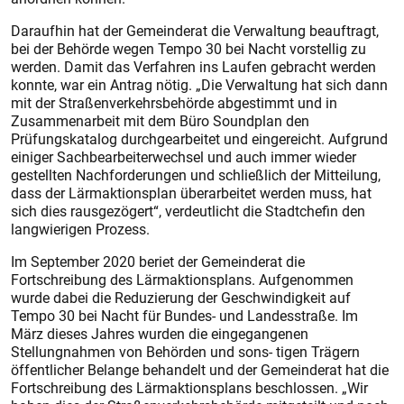
Daraufhin hat der Gemeinderat die Verwaltung beauftragt,
bei der Behörde wegen Tempo 30 bei Nacht vorstellig zu
werden. Damit das Verfahren ins Laufen gebracht werden
konnte, war ein Antrag nötig. „Die Verwaltung hat sich dann
mit der Straßenverkehrsbehörde abgestimmt und in
Zusammenarbeit mit dem Büro Soundplan den
Prüfungskatalog durchgearbeitet und eingereicht. Aufgrund
einiger Sachbearbeiterwechsel und auch immer wieder
gestellten Nachforderungen und schließlich der Mitteilung,
dass der Lärmaktionsplan überarbeitet werden muss, hat
sich dies rausgezögert“, verdeutlicht die Stadtchefin den
langwierigen Prozess.
Im September 2020 beriet der Gemeinderat die
Fortschreibung des Lärmaktionsplans. Aufgenommen
wurde dabei die Reduzierung der Geschwindigkeit auf
Tempo 30 bei Nacht für Bundes- und Landesstraße. Im
März dieses Jahres wurden die eingegangenen
Stellungnahmen von Behörden und sons- tigen Trägern
öffentlicher Belange behandelt und der Gemeinderat hat die
Fortschreibung des Lärmaktionsplans beschlossen. „Wir