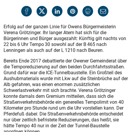
Erfolg auf der ganzen Linie für Owens Bürgermeisterin
Verena Grötzinger. Ihr langer Atem hat sich für die
Bürgerinnen und Bürger ausgezahlt: Künftig gilt nachts von
22 bis 6 Uhr Tempo 30 sowohl auf der B 465 nach
Lenningen als auch auf der L 1210 nach Beuren.
Bereits Ende 2017 debattierte der Owener Gemeinderat über
die Temporeduzierung auf den beiden Durchfahrtsstraßen.
Grund dafür war die ICE-Tunnelbaustelle. Ein Großteil des
Aushubmaterials wurde mit Lkw auf die Steinbrüche auf der
Alb gefahren, was einen enormen zusätzlichen
Schwerlastverkehr mit sich brachte. Verena Grötzinger
konnte damals dem Gremium mitteilen, dass sich die
Straßenverkehrsbehörde ein generelles Tempolimit von 40
Kilometer pro Stunde rund um die Uhr vorstellen kann. Der
Pferdefuß dabei: Die Straßenverkehrsbehörde entscheidet
nur über zeitlich befristete Reduzierungen, das heißt, sie
hätte Tempo 40 nur in der Zeit der Tunnel-Baustelle
anordnen können.