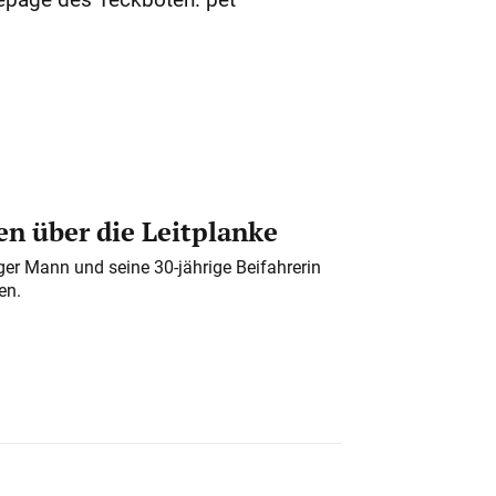
n über die Leitplanke
iger Mann und seine 30-jährige Beifahrerin
en.