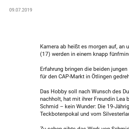
09.07.2019
Kamera ab heißt es morgen auf, an 
(17) werden in einem knapp fünfmin
Erfahrung bringen die beiden jungen
für den CAP-Markt in Ötlingen gedre
Das Hobby soll nach Wunsch des Duo
nachholt, hat mit ihrer Freundin Le
Schmid – kein Wunder: Die 19-Jährig
Teckbotenpokal und vom Silvesterlau
Zu sehen gibts das Werk von Schmid