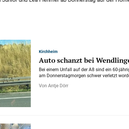
Kirchheim
Auto schanzt bei Wendlinge
Bei einem Unfall auf der A 8 sind ein 60-jähr
am Donnerstagmorgen schwer verletzt word
Antje Dörr