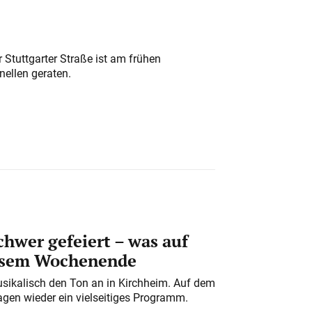
 Stuttgarter Straße ist am frühen
nellen geraten.
chwer gefeiert – was auf
iesem Wochenende
usikalisch den Ton an in Kirchheim. Auf dem
gen wieder ein vielseitiges Programm.