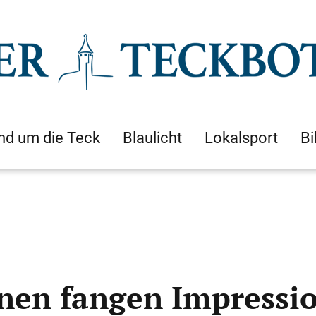
nd um die Teck
Blaulicht
Lokalsport
Bi
nen fangen Impressio