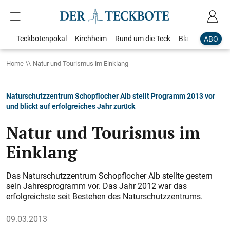
Teckbotenpokal
Kirchheim
Rund um die Teck
Blaulicht
Loka
ABO
Home
Natur und Tourismus im Einklang
Naturschutzzentrum Schopflocher Alb stellt Programm 2013 vor
und blickt auf erfolgreiches Jahr zurück
Natur und Tourismus im
Einklang
Das Naturschutzzentrum Schopflocher Alb stellte gestern
sein Jahresprogramm vor. Das Jahr 2012 war das
erfolgreichste seit Bestehen des ­Naturschutzzentrums.
09.03.2013