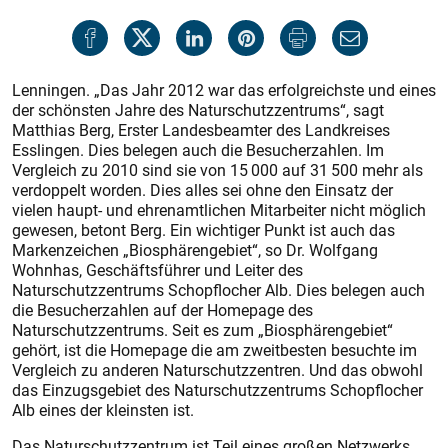
Lenningen. „Das Jahr 2012 war das erfolgreichste und eines
der schönsten Jahre des Naturschutzzentrums“, sagt
Matthias Berg, Erster Landesbeamter des Landkreises
Esslingen. Dies belegen auch die Besucherzahlen. Im
Vergleich zu 2010 sind sie von 15 000 auf 31 500 mehr als
verdoppelt worden. Dies alles sei ohne den Einsatz der
vielen haupt- und ehrenamtlichen Mitarbeiter nicht möglich
gewesen, betont Berg. Ein wichtiger Punkt ist auch das
Markenzeichen „Biosphärengebiet“, so Dr. Wolfgang
Wohnhas, Geschäftsführer und Leiter des
Naturschutzzentrums Schopflocher Alb. Dies belegen auch
die Besucherzahlen auf der Homepage des
Naturschutzzentrums. Seit es zum „Biosphärengebiet“
gehört, ist die Homepage die am zweitbesten besuchte im
Vergleich zu anderen Naturschutzzentren. Und das obwohl
das Einzugsgebiet des Naturschutzzentrums Schopflocher
Alb eines der kleinsten ist.
Das Naturschutzzentrum ist Teil eines großen Netzwerks.