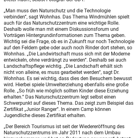
„Man muss den Naturschutz und die Technologie
verbinden“, sagt Wohnhas. Das Thema Windmühlen spielt
auch für das Naturschutzzentrum eine wichtige Rolle.
Deshalb wolle man mit einem Diskussionsforum und
Vorträgen Hintergrundinformationen zum Thema geben.
Wichtig sei die Frage, ob es in Zukunft nur noch Technologie
auf den Feldern gebe oder auch noch Rinder dort stehen, so
Wohnhas. „Die Landwirtschaft muss sich mit der Moderne
entwickeln, ohne verdrängt zu werden“. Deshalb sei auch
Landschaftspflege wichtig. „Die Landschaft erhält sich
nicht von alleine, es muss gearbeitet werden“, sagt Dr.
Wohnhas. Es sei wichtig, dass dies den Besuchern bewusst
wird. Hierbei spiele Umwelterziehung ebenfalls eine große
Rolle. „So früh wie möglich sollten Kinder diese Erziehung
erhalten.“ Das Naturschutzzentrum legt selbst einen
Schwerpunkt auf dieses Thema. Das zeigt zum Beispiel das
Zertifikat „Junior Ranger“. In einem Camp können
Jugendliche dieses Zertifikat erhalten.
„Der Bereich Tourismus ist seit der Wiedereröffnung des
Naturschutzzentrums im Jahr 2011 nach dem Umbau