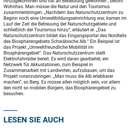
hinzugekommen und hat an Bedeutung gewonnen“, betont
Wohnhas. Man müsse die Natur und den Tourismus
zusammenbringen. „Nachdem das Naturschutzzentrum zu
Beginn noch eine Umweltbildungseinrichtung war, kamen im
Lauf der Zeit die Betreuung der Naturschutzgebiete und
schließlich der Tourismus hinzu“, erläutert er. „Das
Naturschutzzentrum bildet das Eingangsportal des Nordteils
des Biosphärengebiets Schwäbische Alb.“ Ein Beispiel ist
das Projekt „Umweltfreundliche Mobilität im
Biosphärengebiet“. Das Naturschutzzentrum stellt
Elektrofahrräder bereit. Es wird daran gearbeitet, ein
Netzwerk für Akkustationen, zum Beispiel in
Zusammenarbeit mit Landwirten, aufzubauen, um das
Projekt voranzubringen. „Man muss die Alb erlebbarer
machen“, so Berg. Es müsse allen möglich sein, vor allem
den nicht so mobilen Bürgern, das Biosphärengebiet zu
besuchen.
LESEN SIE AUCH