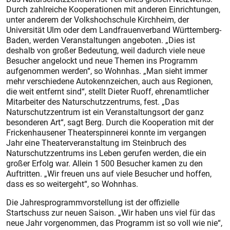
Durch zahlreiche Kooperationen mit anderen Einrichtungen,
unter anderem der Volkshochschule Kirchheim, der
Universität Ulm oder dem Landfrauenverband Württemberg-
Baden, werden Veranstaltungen angeboten. „Dies ist
deshalb von großer Bedeutung, weil dadurch viele neue
Besucher angelockt und neue Themen ins Programm
aufgenommen werden“, so Wohnhas. „Man sieht immer
mehr verschiedene Autokennzeichen, auch aus Regionen,
die weit entfernt sind“, stellt Dieter Ruoff, ehrenamtlicher
Mitarbeiter des Naturschutzzentrums, fest. „Das
Naturschutzzentrum ist ein Veranstaltungsort der ganz
besonderen Art“, sagt Berg. Durch die Kooperation mit der
Frickenhausener Theaterspinnerei konnte im vergangen
Jahr eine Theaterveranstaltung im Steinbruch des
Naturschutzzentrums ins Leben gerufen werden, die ein
großer Erfolg war. Allein 1 500 Besucher kamen zu den
Auftritten. „Wir freuen uns auf viele Besucher und hoffen,
dass es so weitergeht“, so Wohnhas.
Die Jahresprogrammvorstellung ist der offizielle
Startschuss zur neuen Saison. „Wir haben uns viel für das
neue Jahr vorgenommen, das Programm ist so voll wie nie“,