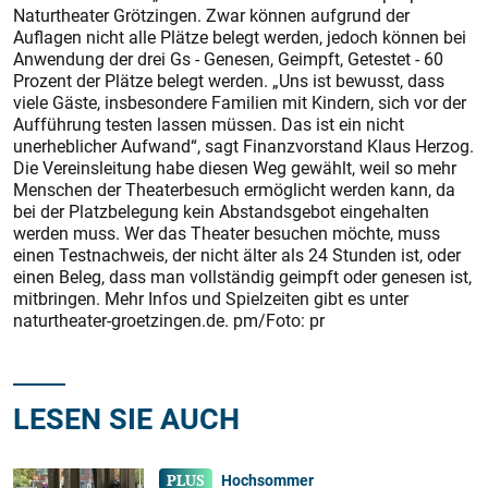
Naturtheater Grötzingen. Zwar können aufgrund der
Auflagen nicht alle Plätze belegt werden, jedoch können bei
Anwendung der drei Gs - Genesen, Geimpft, Getestet - 60
Prozent der Plätze belegt werden. „Uns ist bewusst, dass
viele Gäs­te, insbesondere Familien mit Kindern, sich vor der
Aufführung testen lassen müssen. Das ist ein nicht
unerheblicher Aufwand“, sagt Finanzvorstand Klaus Herzog.
Die Vereinsleitung habe diesen Weg gewählt, weil so mehr
Menschen der Theaterbesuch ermöglicht werden kann, da
bei der Platzbelegung kein Abstandsgebot eingehalten
werden muss. Wer das Theater besuchen möchte, muss
einen Testnachweis, der nicht älter als 24 Stunden ist, oder
einen Beleg, dass man vollständig geimpft oder genesen ist,
mitbringen. Mehr Infos und Spielzeiten gibt es unter
naturtheater-groetzingen.de. pm/Foto: pr
LESEN SIE AUCH
Hochsommer