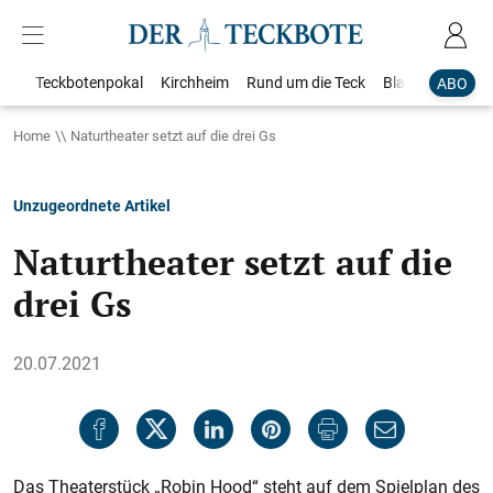
Teckbotenpokal
Kirchheim
Rund um die Teck
Blaulicht
Loka
ABO
Home
Naturtheater setzt auf die drei Gs
Unzugeordnete Artikel
Naturtheater setzt auf die
drei Gs
20.07.2021
Das Theaterstück „Robin Hood“ steht auf dem Spielplan des